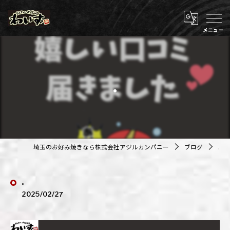
.
埼玉のお好み焼きなら株式会社アジルカンパニー
ブログ
.
.
2025/02/27