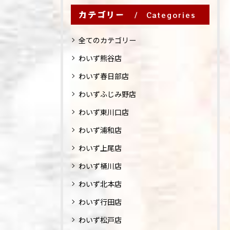
カテゴリー
Categories
全てのカテゴリー
わいず熊谷店
わいず春日部店
わいずふじみ野店
わいず東川口店
わいず浦和店
わいず上尾店
わいず桶川店
わいず北本店
わいず行田店
わいず松戸店