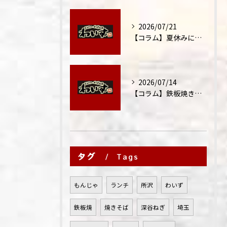
2026/07/21
【コラム】夏休みに家族外食が増える理由
2026/07/14
【コラム】鉄板焼きが"コミュニケーション飯"と呼ばれる理由
タグ
Tags
もんじゃ
ランチ
所沢
わいず
鉄板焼
焼きそば
深谷ねぎ
埼玉