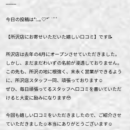
____
今日の投稿は*:..｡♡*ﾟ¨ﾟﾟ
【所沢店にお寄せいただいた嬉しい口コミ】です📝
所沢店は去年の4月にオープンさせていただきました。
しかし、まだまだわいずの名前が浸透しておりません。
この先も、所沢の地に根強く、末永く営業ができるよう
に、所沢店スタッフ一同、頑張っております☺️
ぜひ、毎日頑張ってるスタッフへ口コミを書いていただ
けると大変に励みになります🥹
今回も嬉しい口コミをいただきましたので、ご紹介させ
ていただきました☺️本当にありがとうございます☺️