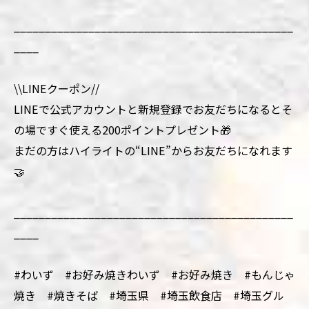
_____________________________________________
____
\\LINEクーポン//
LINEで公式アカウントと新規登録でお友だちになるとそ
の場ですぐ使える200ポイントプレゼント🎁
まだの方はハイライトの“LINE”からお友だちになれます
🤝
_____________________________________________
____
#わいず #お好み焼きわいず #お好み焼き #もんじゃ
焼き #焼きそば #埼玉県 #埼玉飲食店 #埼玉グル