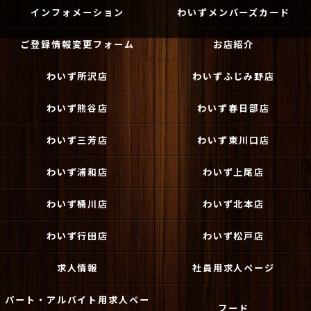
インフォメーション
わいずメンバーズカード
ご登録情報変更フォーム
お店紹介
わいず所沢店
わいずふじみ野店
わいず熊谷店
わいず春日部店
わいず三芳店
わいず東川口店
わいず浦和店
わいず上尾店
わいず桶川店
わいず北本店
わいず行田店
わいず松戸店
求人情報
社員用求人ページ
パート・アルバイト用求人ペー
フード