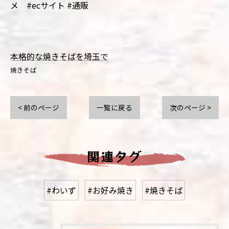
メ #ecサイト #通販
本格的な焼きそばを埼玉で
焼きそば
< 前のページ
一覧に戻る
次のページ >
関連タグ
#わいず
#お好み焼き
#焼きそば