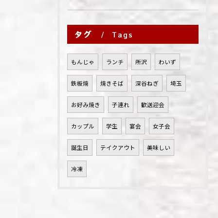
タグ
Tags
もんじゃ
ランチ
所沢
わいず
鉄板焼
焼きそば
深谷ねぎ
埼玉
お好み焼き
子連れ
歓送迎会
カップル
学生
宴会
女子会
誕生日
テイクアウト
美味しい
冷凍