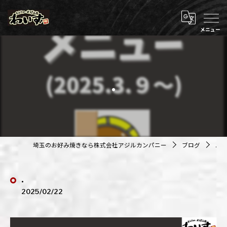
.
埼玉のお好み焼きなら株式会社アジルカンパニー
ブログ
.
.
2025/02/22