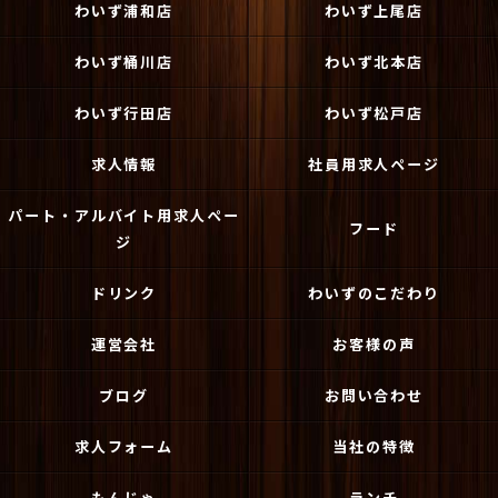
わいず浦和店
わいず上尾店
わいず桶川店
わいず北本店
わいず行田店
わいず松戸店
求人情報
社員用求人ページ
パート・アルバイト用求人ペー
フード
ジ
ドリンク
わいずのこだわり
運営会社
お客様の声
ブログ
お問い合わせ
求人フォーム
当社の特徴
もんじゃ
ランチ