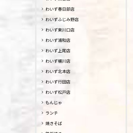
わいず春日部店
わいずふじみ野店
わいず東川口店
わいず浦和店
わいず上尾店
わいず桶川店
わいず北本店
わいず行田店
わいず松戸店
もんじゃ
ランチ
焼きそば