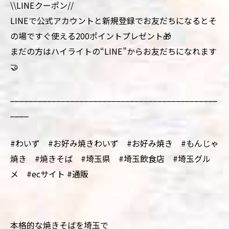
\\LINEクーポン//
LINEで公式アカウントと新規登録でお友だちになるとそ
の場ですぐ使える200ポイントプレゼント🎁
まだの方はハイライトの“LINE”からお友だちになれます
🤝
_____________________________________________
____
#わいず #お好み焼きわいず #お好み焼き #もんじゃ
焼き #焼きそば #埼玉県 #埼玉飲食店 #埼玉グル
メ #ecサイト #通販
本格的な焼きそばを埼玉で