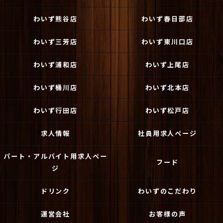
わいず熊谷店
わいず春日部店
わいず三芳店
わいず東川口店
わいず浦和店
わいず上尾店
わいず桶川店
わいず北本店
わいず行田店
わいず松戸店
求人情報
社員用求人ページ
パート・アルバイト用求人ペー
フード
ジ
ドリンク
わいずのこだわり
運営会社
お客様の声