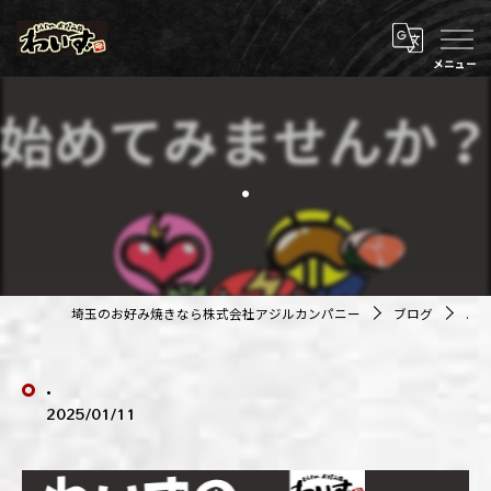
.
埼玉のお好み焼きなら株式会社アジルカンパニー
ブログ
.
.
2025/01/11