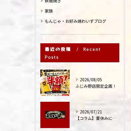
鉄板焼き
家族
もんじゃ・お好み焼わいずブログ
最近の投稿
Recent
Posts
2026/08/05
ふじみ野店限定企画！
2026/07/21
【コラム】夏休みに家族外食が増える理由