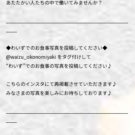
あたたかい人たちの中で働いてみませんか？
_____________________________________________
____
◆わいずでのお食事写真を投稿してください◆
@waizu_okonomiyaki をタグ付けして
“わいず”でのお食事の写真を投稿してください♪
こちらのインスタにて再掲載させていただきます♪
みなさまの写真を楽しみにお待ちしております♪
_____________________________________________
____