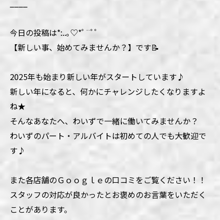
____
今日の投稿は*:..｡♡*ﾟ¨ﾟﾟ
【新しい事、始めてみませんか？】です📝
2025年も始まり新しい年がスタートしています♪
新しい年になると、何かにチャレンジしたくなりますよ
ね★
そんなあなたへ、わいずで一緒に働いてみませんか？
わいずのパート・アルバイトは初めての人でも大歓迎で
す♪
また各店舗のＧｏｏｇｌｅの口コミをご覧ください！！
スタッフの対応が良かったとお褒めのお言葉をいただく
ことがあります。