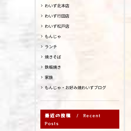
わいず北本店
わいず行田店
わいず松戸店
もんじゃ
ランチ
焼きそば
鉄板焼き
家族
もんじゃ・お好み焼わいずブログ
最近の投稿
Recent
Posts