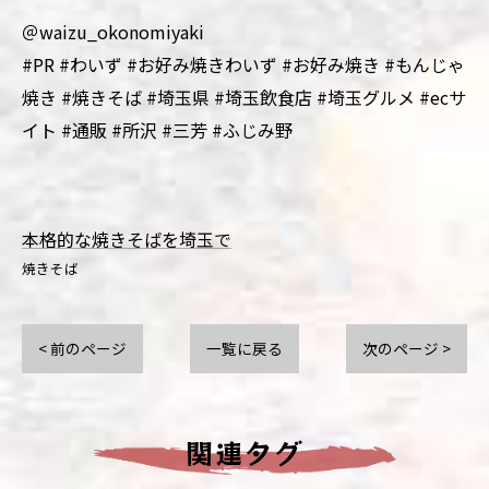
＠waizu_okonomiyaki
#PR #わいず #お好み焼きわいず #お好み焼き #もんじゃ
焼き #焼きそば #埼玉県 #埼玉飲食店 #埼玉グルメ #ecサ
イト #通販 #所沢 #三芳 #ふじみ野
本格的な焼きそばを埼玉で
焼きそば
< 前のページ
一覧に戻る
次のページ >
関連タグ