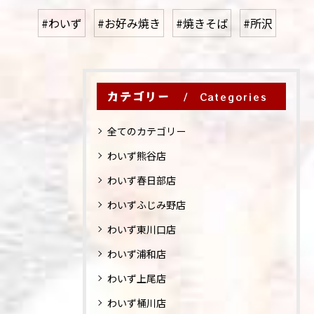
#わいず
#お好み焼き
#焼きそば
#所沢
カテゴリー
Categories
全てのカテゴリー
わいず熊谷店
わいず春日部店
わいずふじみ野店
わいず東川口店
わいず浦和店
わいず上尾店
わいず桶川店