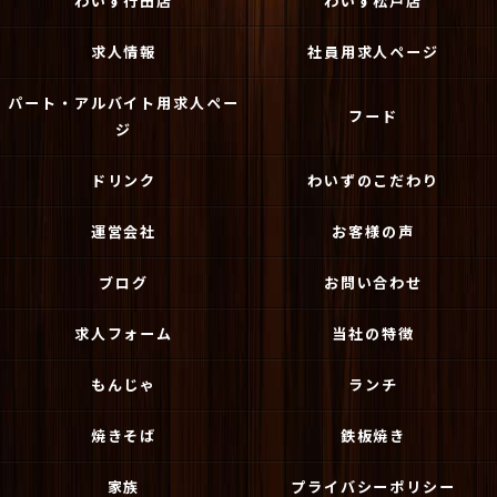
わいず行田店
わいず松戸店
求人情報
社員用求人ページ
パート・アルバイト用求人ペー
フード
ジ
ドリンク
わいずのこだわり
運営会社
お客様の声
ブログ
お問い合わせ
求人フォーム
当社の特徴
もんじゃ
ランチ
焼きそば
鉄板焼き
家族
プライバシーポリシー