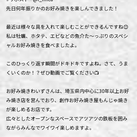
先日何年振りかのお好み焼きを楽しんできました！
最近は様々な具を入れて楽しむことができるんですね😊
私は牡蠣、ホタテ、エビなどの魚介た～っぷりのスペシ
ャルお好み焼きを食べましたよ。
このひっくり返す瞬間がドキドキですよね。さて、うま
くいくのか！？ぜひ動画でご覧ください📺
お好み焼きわいずさんは、埼玉県内中心に30年以上お好
み焼き店を営んでおり、創作お好み焼き屋もんじゃ焼き
が楽しめるお店です。
広々としたオープンなスペースでアツアツの鉄板を囲み
ながらみんなでワイワイ楽しめますよ。