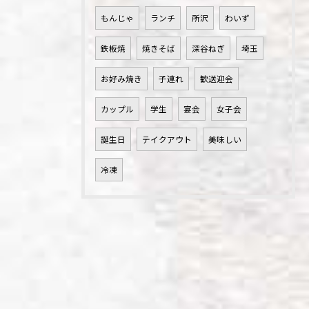
もんじゃ
ランチ
所沢
わいず
鉄板焼
焼きそば
深谷ねぎ
埼玉
お好み焼き
子連れ
歓送迎会
カップル
学生
宴会
女子会
誕生日
テイクアウト
美味しい
冷凍