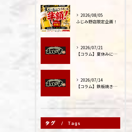
2026/08/05
ふじみ野店限定企画！
2026/07/21
【コラム】夏休みに家族外食が増える理由
2026/07/14
【コラム】鉄板焼きが"コミュニケーション飯"と呼ばれる理由
タグ
Tags