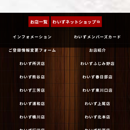
お店一覧
わいずネットショップ
インフォメーション
わいずメンバーズカード
ご登録情報変更フォーム
お店紹介
わいず所沢店
わいずふじみ野店
わいず熊谷店
わいず春日部店
わいず三芳店
わいず東川口店
わいず浦和店
わいず上尾店
わいず桶川店
わいず北本店