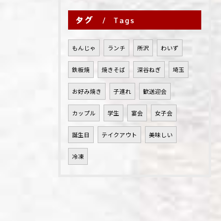
タグ
Tags
もんじゃ
ランチ
所沢
わいず
鉄板焼
焼きそば
深谷ねぎ
埼玉
お好み焼き
子連れ
歓送迎会
カップル
学生
宴会
女子会
誕生日
テイクアウト
美味しい
冷凍