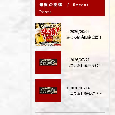
最近の投稿
Recent
Posts
2026/08/05
ふじみ野店限定企画！
2026/07/21
【コラム】夏休みに家族外食が増える理由
2026/07/14
【コラム】鉄板焼きが"コミュニケーション飯"と呼ばれる理由