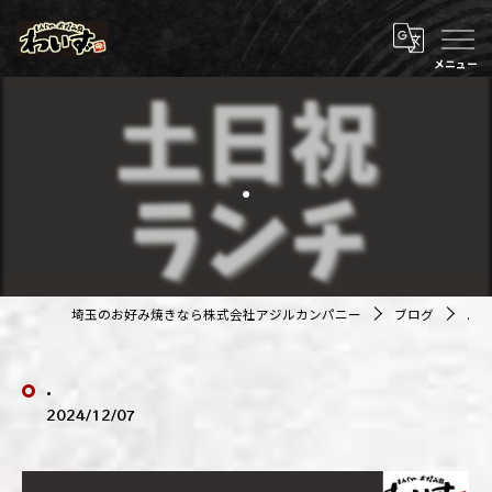
.
埼玉のお好み焼きなら株式会社アジルカンパニー
ブログ
.
.
2024/12/07