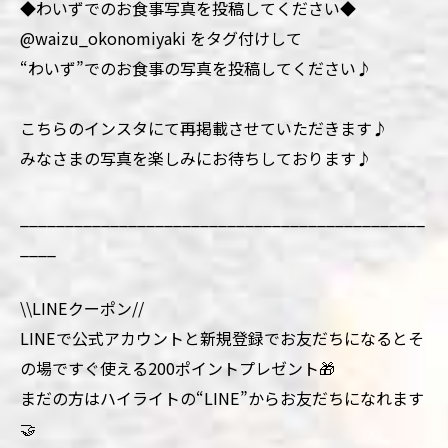
◆わいずでのお食事写真を投稿してください◆
@waizu_okonomiyaki をタグ付けして
“わいず”でのお食事の写真を投稿してください♪
こちらのインスタにて再掲載させていただきます♪
みなさまの写真を楽しみにお待ちしております♪
_____________________________________________
____
\\LINEクーポン//
LINEで公式アカウントと新規登録でお友だちになるとそ
の場ですぐ使える200ポイントプレゼント🎁
まだの方はハイライトの“LINE”からお友だちになれます
🤝