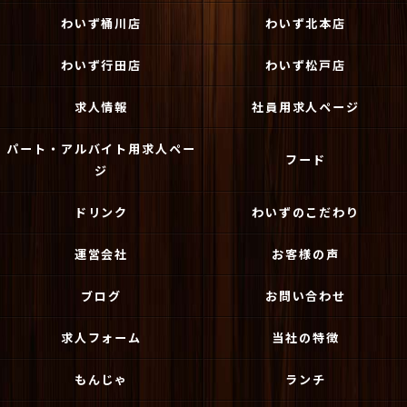
わいず桶川店
わいず北本店
わいず行田店
わいず松戸店
求人情報
社員用求人ページ
パート・アルバイト用求人ペー
フード
ジ
ドリンク
わいずのこだわり
運営会社
お客様の声
ブログ
お問い合わせ
求人フォーム
当社の特徴
もんじゃ
ランチ