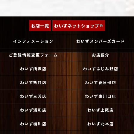
お店一覧
わいずネットショップ
インフォメーション
わいずメンバーズカード
ご登録情報変更フォーム
お店紹介
わいず所沢店
わいずふじみ野店
わいず熊谷店
わいず春日部店
わいず三芳店
わいず東川口店
わいず浦和店
わいず上尾店
わいず桶川店
わいず北本店