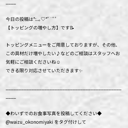
____
今日の投稿は*:..｡♡*ﾟ¨ﾟﾟ
【トッピングの増やし方】です📝
トッピングメニューをご用意しておりますが、その他、
この具材だけ増やしたい♪などのご相談はスタッフへお
気軽にご相談くださいね☺️
できる限り対応させていただきます✨
_____________________________________________
____
◆わいずでのお食事写真を投稿してください◆
@waizu_okonomiyaki をタグ付けして