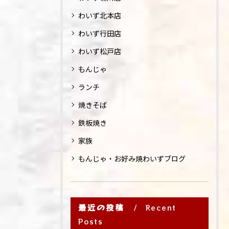
わいず北本店
わいず行田店
わいず松戸店
もんじゃ
ランチ
焼きそば
鉄板焼き
家族
もんじゃ・お好み焼わいずブログ
最近の投稿
Recent
Posts