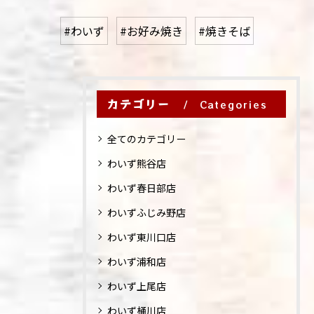
#わいず
#お好み焼き
#焼きそば
カテゴリー
Categories
全てのカテゴリー
わいず熊谷店
わいず春日部店
わいずふじみ野店
わいず東川口店
わいず浦和店
わいず上尾店
わいず桶川店