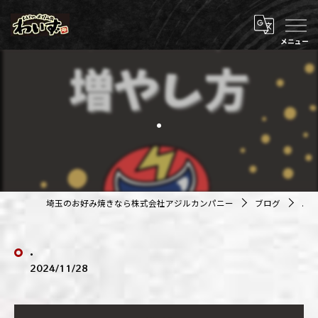
.
埼玉のお好み焼きなら株式会社アジルカンパニー
ブログ
.
.
2024/11/28