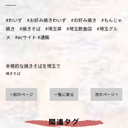
____
#わいず #お好み焼きわいず #お好み焼き #もんじゃ
焼き #焼きそば #埼玉県 #埼玉飲食店 #埼玉グル
メ #ecサイト #通販
本格的な焼きそばを埼玉で
焼きそば
< 前のページ
一覧に戻る
次のページ >
関連タグ