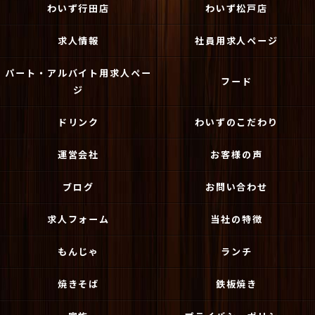
わいず行田店
わいず松戸店
求人情報
社員用求人ページ
パート・アルバイト用求人ペー
フード
ジ
ドリンク
わいずのこだわり
運営会社
お客様の声
ブログ
お問い合わせ
求人フォーム
当社の特徴
もんじゃ
ランチ
焼きそば
鉄板焼き