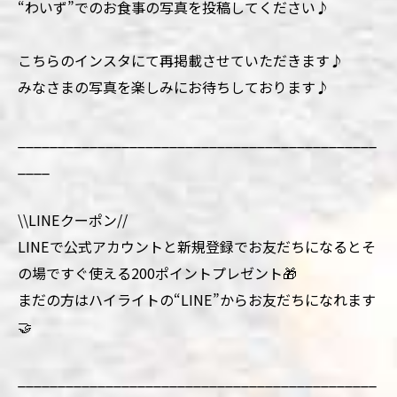
“わいず”でのお食事の写真を投稿してください♪
こちらのインスタにて再掲載させていただきます♪
みなさまの写真を楽しみにお待ちしております♪
_____________________________________________
____
\\LINEクーポン//
LINEで公式アカウントと新規登録でお友だちになるとそ
の場ですぐ使える200ポイントプレゼント🎁
まだの方はハイライトの“LINE”からお友だちになれます
🤝
_____________________________________________