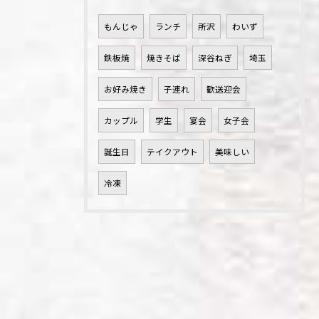
もんじゃ
ランチ
所沢
わいず
鉄板焼
焼きそば
深谷ねぎ
埼玉
お好み焼き
子連れ
歓送迎会
カップル
学生
宴会
女子会
誕生日
テイクアウト
美味しい
冷凍