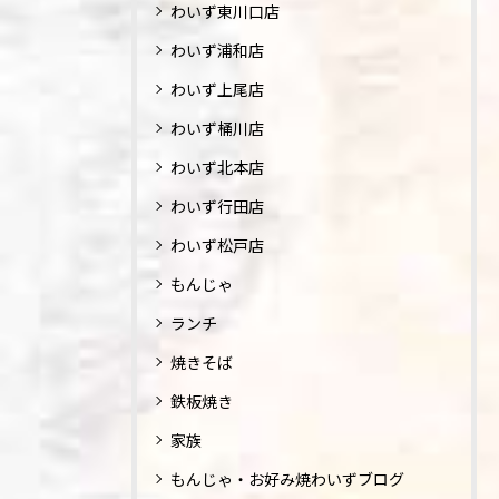
わいず東川口店
わいず浦和店
わいず上尾店
わいず桶川店
わいず北本店
わいず行田店
わいず松戸店
もんじゃ
ランチ
焼きそば
鉄板焼き
家族
もんじゃ・お好み焼わいずブログ