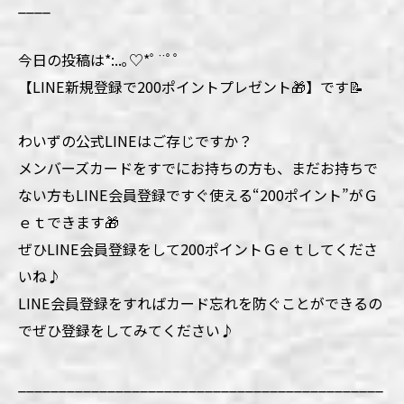
____
今日の投稿は*:..｡♡*ﾟ¨ﾟﾟ
【LINE新規登録で200ポイントプレゼント🎁】です📝
わいずの公式LINEはご存じですか？
メンバーズカードをすでにお持ちの方も、まだお持ちで
ない方もLINE会員登録ですぐ使える“200ポイント”がＧ
ｅｔできます🎁
ぜひLINE会員登録をして200ポイントＧｅｔしてくださ
いね♪
LINE会員登録をすればカード忘れを防ぐことができるの
でぜひ登録をしてみてください♪
_____________________________________________