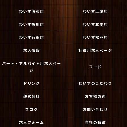
わいず浦和店
わいず上尾店
わいず桶川店
わいず北本店
わいず行田店
わいず松戸店
求人情報
社員用求人ページ
パート・アルバイト用求人ペー
フード
ジ
ドリンク
わいずのこだわり
運営会社
お客様の声
ブログ
お問い合わせ
求人フォーム
当社の特徴