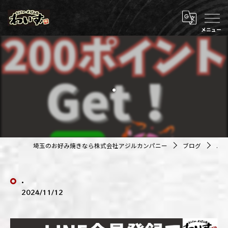
.
埼玉のお好み焼きなら株式会社アジルカンパニー
ブログ
.
.
2024/11/12