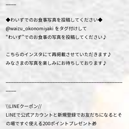
____
◆わいずでのお食事写真を投稿してください◆
@waizu_okonomiyaki をタグ付けして
“わいず”でのお食事の写真を投稿してください♪
こちらのインスタにて再掲載させていただきます♪
みなさまの写真を楽しみにお待ちしております♪
_____________________________________________
____
\\LINEクーポン//
LINEで公式アカウントと新規登録でお友だちになるとそ
の場ですぐ使える200ポイントプレゼント🎁