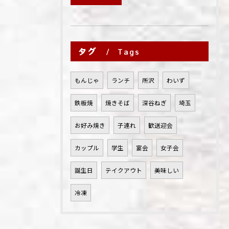
タグ
Tags
もんじゃ
ランチ
所沢
わいず
鉄板焼
焼きそば
深谷ねぎ
埼玉
お好み焼き
子連れ
歓送迎会
カップル
学生
宴会
女子会
誕生日
テイクアウト
美味しい
冷凍