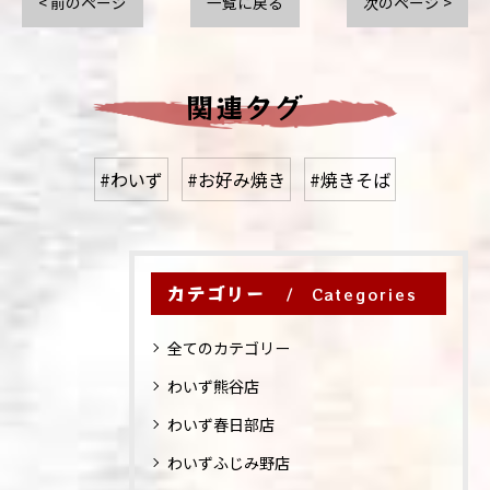
< 前のページ
一覧に戻る
次のページ >
関連タグ
#わいず
#お好み焼き
#焼きそば
カテゴリー
Categories
全てのカテゴリー
わいず熊谷店
わいず春日部店
わいずふじみ野店