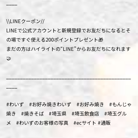
____
\\LINEクーポン//
LINEで公式アカウントと新規登録でお友だちになるとそ
の場ですぐ使える200ポイントプレゼント🎁
まだの方はハイライトの“LINE”からお友だちになれます
🤝
_____________________________________________
____
#わいず #お好み焼きわいず #お好み焼き #もんじゃ
焼き #焼きそば #埼玉県 #埼玉飲食店 #埼玉グル
メ #わいずのお客様の写真 #ecサイト #通販