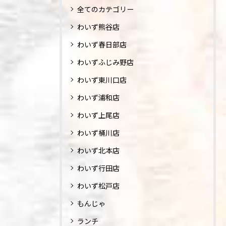
全てのカテゴリー
わいず熊谷店
わいず春日部店
わいずふじみ野店
わいず東川口店
わいず浦和店
わいず上尾店
わいず桶川店
わいず北本店
わいず行田店
わいず松戸店
もんじゃ
ランチ