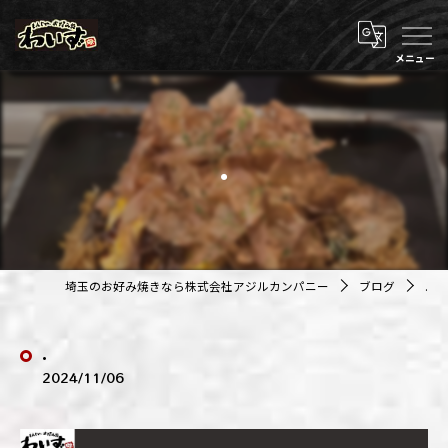
.
埼玉のお好み焼きなら株式会社アジルカンパニー
ブログ
.
.
2024/11/06