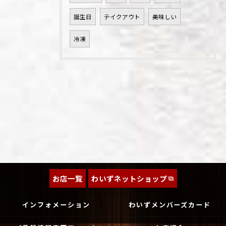
誕生日
テイクアウト
美味しい
冷凍
お店一覧
わいずネットショップ
インフォメーション
わいずメンバーズカード