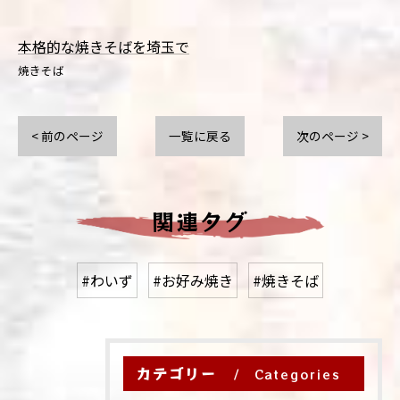
本格的な焼きそばを埼玉で
焼きそば
< 前のページ
一覧に戻る
次のページ >
関連タグ
#わいず
#お好み焼き
#焼きそば
カテゴリー
Categories