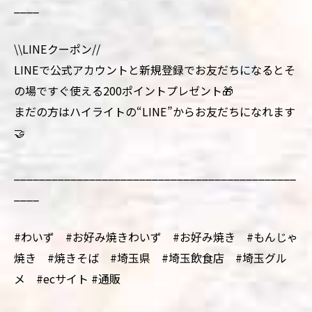
____
\\LINEクーポン//
LINEで公式アカウントと新規登録でお友だちになるとそ
の場ですぐ使える200ポイントプレゼント🎁
まだの方はハイライトの“LINE”からお友だちになれます
🤝
_____________________________________________
____
#わいず #お好み焼きわいず #お好み焼き #もんじゃ
焼き #焼きそば #埼玉県 #埼玉飲食店 #埼玉グル
メ #ecサイト #通販