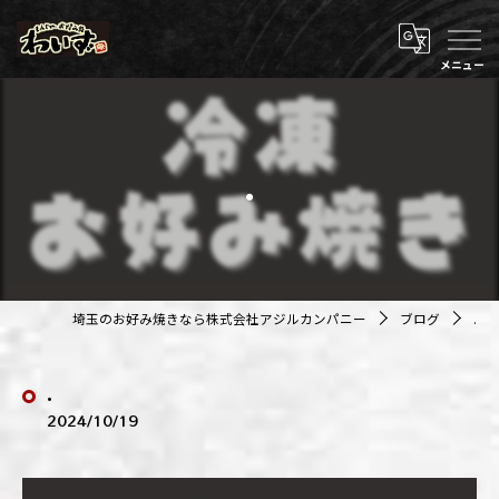
.
埼玉のお好み焼きなら株式会社アジルカンパニー
ブログ
.
.
2024/10/19