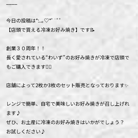
____
今日の投稿は*:..｡♡*ﾟ¨ﾟﾟ
【店頭で買える冷凍お好み焼き】です📝
創業３０周年！！
長く愛されている“わいず”のお好み焼きが冷凍で店頭で
もご購入できます🙋‍♀️
店舗によって2枚か3枚のセット販売となっております✨
レンジで簡単、自宅で美味しいお好み焼きが召し上げれ
ます♪
ぜひ、お土産に冷凍のお好み焼きはいかがでしょう？
お試しください♪