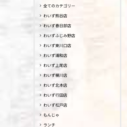
全てのカテゴリー
わいず熊谷店
わいず春日部店
わいずふじみ野店
わいず東川口店
わいず浦和店
わいず上尾店
わいず桶川店
わいず北本店
わいず行田店
わいず松戸店
もんじゃ
ランチ