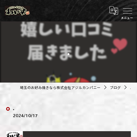
.
埼玉のお好み焼きなら株式会社アジルカンパニー
ブログ
.
.
2024/10/17