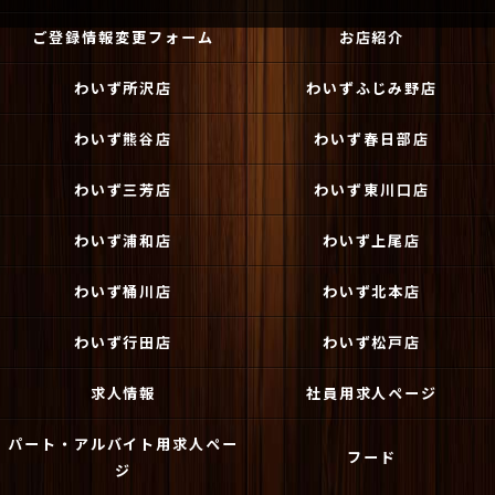
ご登録情報変更フォーム
お店紹介
わいず所沢店
わいずふじみ野店
わいず熊谷店
わいず春日部店
わいず三芳店
わいず東川口店
わいず浦和店
わいず上尾店
わいず桶川店
わいず北本店
わいず行田店
わいず松戸店
求人情報
社員用求人ページ
パート・アルバイト用求人ペー
フード
ジ