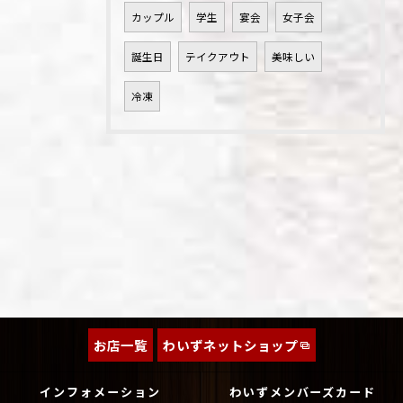
カップル
学生
宴会
女子会
誕生日
テイクアウト
美味しい
冷凍
お店一覧
わいずネットショップ
インフォメーション
わいずメンバーズカード