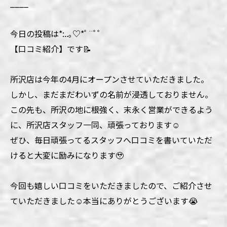
____
今日の投稿は*:..｡♡*ﾟ¨ﾟﾟ
【口コミ紹介】です📝
所沢店は今年の4月にオープンさせていただきました。
しかし、まだまだわいずの名前が浸透しておりません。
この先も、所沢の地に根強く、末永く営業ができるよう
に、所沢店スタッフ一同、頑張っております☺️
ぜひ、毎日頑張ってるスタッフへ口コミを書いていただ
けると大変に励みになります🥹
今回も嬉しい口コミをいただきましたので、ご紹介させ
ていただきました☺️本当にありがとうございます😭