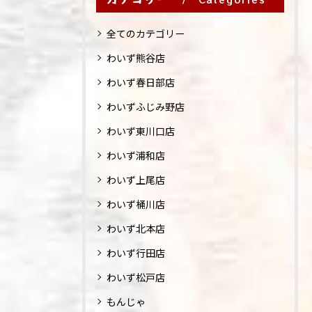
全てのカテゴリー
わいず熊谷店
わいず春日部店
わいずふじみ野店
わいず東川口店
わいず浦和店
わいず上尾店
わいず桶川店
わいず北本店
わいず行田店
わいず松戸店
もんじゃ