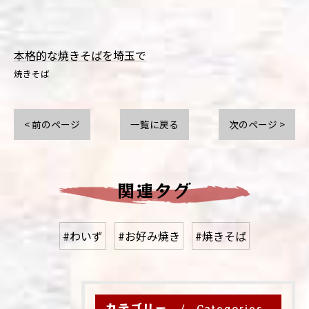
本格的な焼きそばを埼玉で
焼きそば
< 前のページ
一覧に戻る
次のページ >
関連タグ
#わいず
#お好み焼き
#焼きそば
カテゴリー
Categories