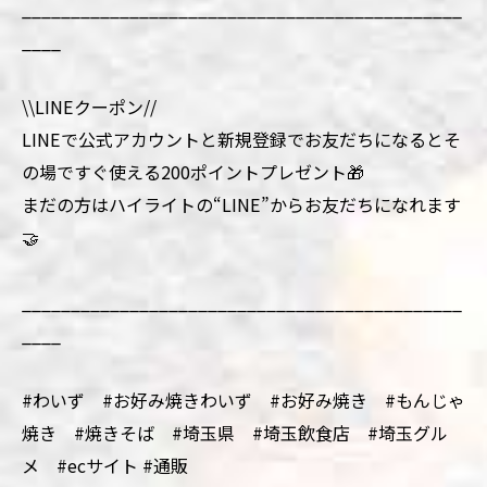
_____________________________________________
____
\\LINEクーポン//
LINEで公式アカウントと新規登録でお友だちになるとそ
の場ですぐ使える200ポイントプレゼント🎁
まだの方はハイライトの“LINE”からお友だちになれます
🤝
_____________________________________________
____
#わいず #お好み焼きわいず #お好み焼き #もんじゃ
焼き #焼きそば #埼玉県 #埼玉飲食店 #埼玉グル
メ #ecサイト #通販