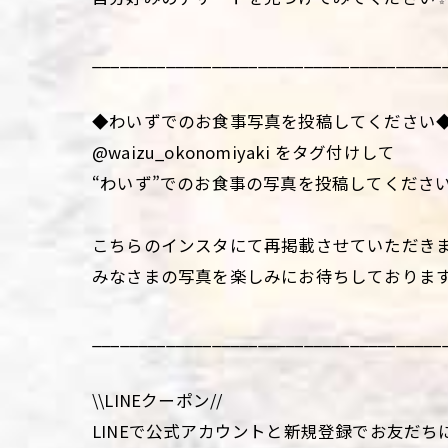
______________________________________
◆わいずでのお食事写真を投稿してください
@waizu_okonomiyaki をタグ付けして
“わいず”でのお食事の写真を投稿してくださ
こちらのインスタにて再掲載させていただき
みなさまの写真を楽しみにお待ちしておりま
______________________________________
\\LINEクーポン//
LINEで公式アカウントと新規登録でお友だち