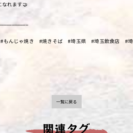
になれます🤝
___________
#もんじゃ焼き #焼きそば #埼玉県 #埼玉飲食店 #埼玉
一覧に戻る
関連タグ