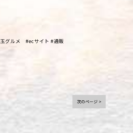
グルメ #ecサイト #通販
次のページ >