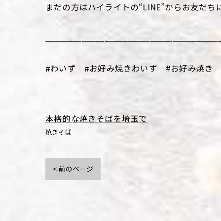
まだの方はハイライトの“LINE”からお友だち
______________________________________
#わいず #お好み焼きわいず #お好み焼き 
本格的な焼きそばを埼玉で
焼きそば
< 前のページ