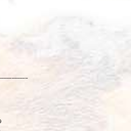
___________

✨