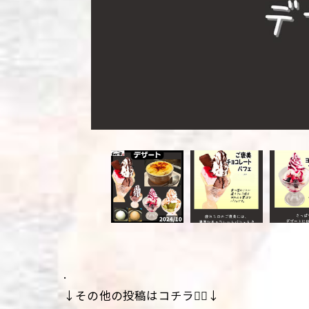
.
↓その他の投稿はコチラ💁‍♀️↓