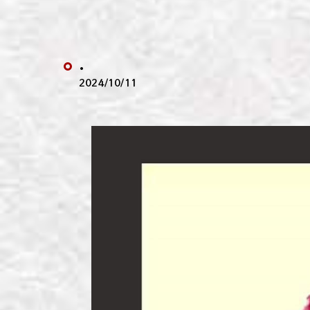
わい
わい
.
わい
2024/10/11
わい
わい
わい