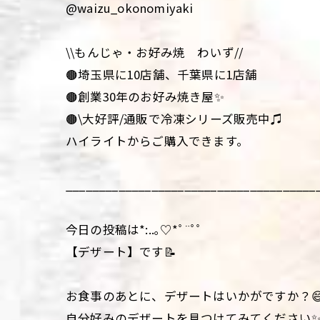
@waizu_okonomiyaki
\\もんじゃ・お好み焼 わいず//
🟤埼玉県に10店舗、千葉県に1店舗
🟤創業30年のお好み焼き屋✨
🟤\大好評/通販で冷凍シリーズ販売中♫
ハイライトからご購入できます。
______________________________________
今日の投稿は*:..｡♡*ﾟ¨ﾟﾟ
【デザート】です📝
お食事のあとに、デザートはいかがですか？
自分好みのデザートを見つけてみてください