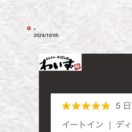
わい
わい
.
わい
2024/10/05
わい
わい
わい