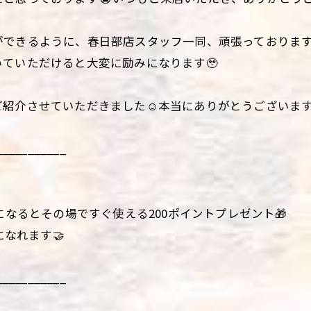
できるように、春日部店スタッフ一同、頑張っております
ていただけると大変に励みになります🥹
紹介させていただきました☺️本当にありがとうございます
___________
になるとその場ですぐ使える200ポイントプレゼント🎁
になれます🤝
___________