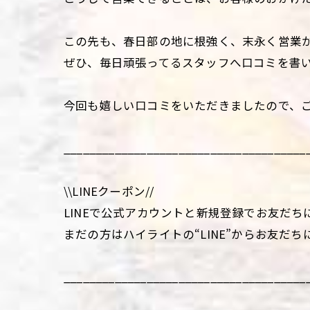
この先も、春日部の地に根強く、末永く営業が
ぜひ、毎日頑張ってるスタッフへ口コミを書い
今回も嬉しい口コミをいただきましたので、ご
______________________________________
\\LINEクーポン//
LINEで公式アカウントと新規登録でお友だち
まだの方はハイライトの“LINE”からお友だち
______________________________________