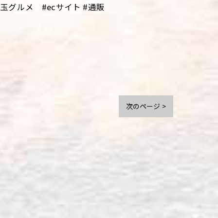
グルメ #ecサイト #通販
次のページ >