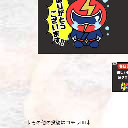
.
↓その他の投稿はコチラ💁‍♀️↓