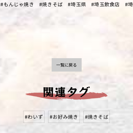
#もんじゃ焼き #焼きそば #埼玉県 #埼玉飲食店 #埼玉
一覧に戻る
関連タグ
#わいず
#お好み焼き
#焼きそば