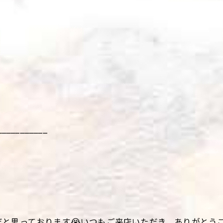
___________
と思っております😭いつもご来店いただき、ありがとう