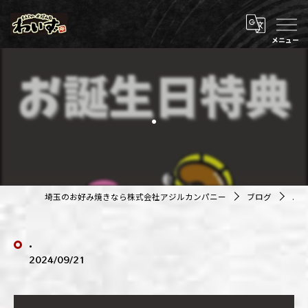
.
埼玉のお好み焼きなら株式会社アジルカンパニー
ブログ
.
.
2024/09/21