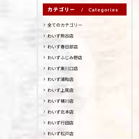
カテゴリー
Categories
全てのカテゴリー
わいず熊谷店
わいず春日部店
わいずふじみ野店
わいず東川口店
わいず浦和店
わいず上尾店
わいず桶川店
わいず北本店
わいず行田店
わいず松戸店