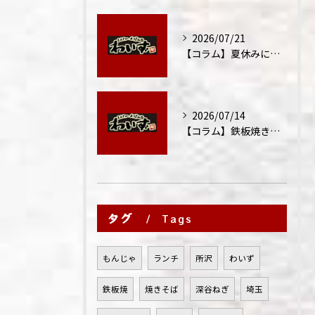
2026/07/21
【コラム】夏休みに家族外食が増える理由
2026/07/14
【コラム】鉄板焼きが"コミュニケーション飯"と呼ばれる理由
タグ
Tags
もんじゃ
ランチ
所沢
わいず
鉄板焼
焼きそば
深谷ねぎ
埼玉