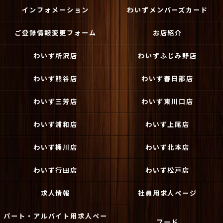
インフォメーション
わいずメンバーズカード
ご登録情報変更フォーム
お店紹介
わいず所沢店
わいずふじみ野店
わいず熊谷店
わいず春日部店
わいず三芳店
わいず東川口店
わいず浦和店
わいず上尾店
わいず桶川店
わいず北本店
わいず行田店
わいず松戸店
求人情報
社員用求人ページ
パート・アルバイト用求人ペー
フード