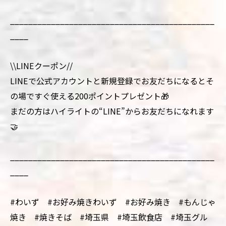
_____________________________________________
____
\\LINEクーポン//
LINEで公式アカウントと新規登録でお友だちになるとそ
の場ですぐ使える200ポイントプレゼント🎁
まだの方はハイライトの“LINE”からお友だちになれます
🤝
_____________________________________________
____
#わいず #お好み焼きわいず #お好み焼き #もんじゃ
焼き #焼きそば #埼玉県 #埼玉飲食店 #埼玉グル