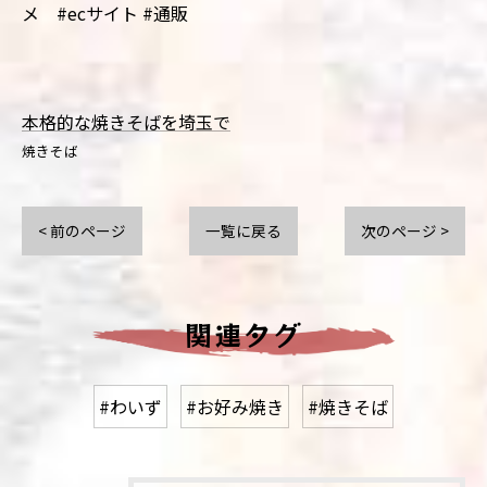
メ #ecサイト #通販
本格的な焼きそばを埼玉で
焼きそば
< 前のページ
一覧に戻る
次のページ >
関連タグ
#わいず
#お好み焼き
#焼きそば