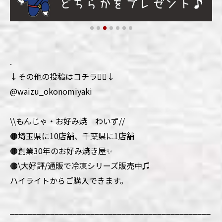
.
↓その他の投稿はコチラ💁‍♀️↓
@waizu_okonomiyaki
\\もんじゃ・お好み焼 わいず//
🟤埼玉県に10店舗、千葉県に1店舗
🟤創業30年のお好み焼き屋✨
🟤\大好評/通販で冷凍シリーズ販売中♫
ハイライトからご購入できます。
_____________________________________________