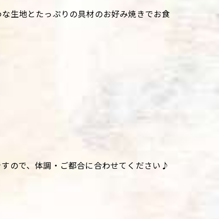
わな生地とたっぷりの具材のお好み焼きでお食
ですので、体調・ご都合に合わせてください♪