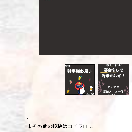
.
↓その他の投稿はコチラ💁‍♀️↓