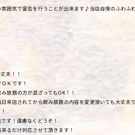
い雰囲気で宴会を行うことが出来ます♪当店自慢のふわふ
大丈夫！！
でＯＫです！
み放題の方が混ざってもOK！！
当日来店されてから飲み放題の内容を変更頂いても大丈夫
！！
能です！遠慮なくどうぞ！
出来るだけ対応させて頂きます！