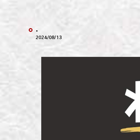
わい
わい
.
わい
2024/08/13
わい
わい
わい