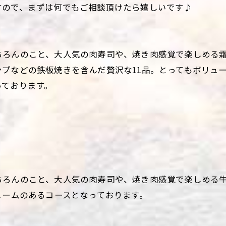
すので、まずは何でもご相談頂けたら嬉しいです♪
ちろんのこと、大人気の肉寿司や、焼き肉感覚で楽しめる
プなどの鉄板焼きを含んだ贅沢な11品。とってもボリュ
っております。
ちろんのこと、大人気の肉寿司や、焼き肉感覚で楽しめる
ュームのあるコースとなっております。