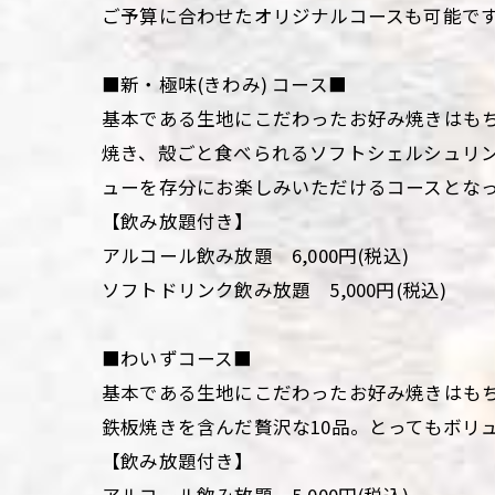
ご予算に合わせたオリジナルコースも可能で
■新・極味(きわみ) コース■
基本である生地にこだわったお好み焼きはも
焼き、殻ごと食べられるソフトシェルシュリン
ューを存分にお楽しみいただけるコースとな
【飲み放題付き】
アルコール飲み放題 6,000円(税込)
ソフトドリンク飲み放題 5,000円(税込)
■わいずコース■
基本である生地にこだわったお好み焼きはも
鉄板焼きを含んだ贅沢な10品。とってもボリ
【飲み放題付き】
アルコール飲み放題 5,000円(税込)