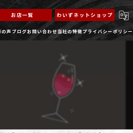
お店一覧
わいずネットショップ
様の声
ブログ
お問い合わせ
当社の特徴
プライバシーポリシー
求人フォーム
もんじゃ
ランチ
焼きそば
鉄板焼き
家族