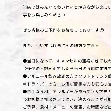
当店ではみんなでわいわいと焼きながら楽し
事をお楽しみください✨
ぜひ皆様のご予約をお待ちしております😊
また、わいずは幹事さんの味方です💪✨
●当日になって、キャンセルの連絡がきても
⇒多少の人数変更でしたら当日の５時間前ま
●アルコール飲み放題の方とソフトドリンク飲
⇒ドライバーの方、お酒が苦手な方も安心♪
●苦手な食材、アレルギーがあっても大丈夫
⇒お客様と相談させて頂き、決めることが可
ご予算、食材・メニューの変更、お時間など