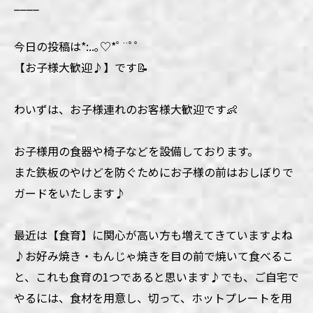
____
今日の投稿は*:..｡♡*ﾟ¨ﾟﾟ
【お子様大歓迎♪】です📝
わいずは、お子様連れのお客様大歓迎です👶
お子様用の食器や椅子などを設備しております。
また鉄板のやけどを防ぐためにお子様の前はおしぼりで
ガードをいたします♪
最近は【食育】に関心が高い方も増えてきていますよね
♪お好み焼き・もんじゃ焼きを目の前で焼いて食べるこ
と、これも食育の1つであると思います♪でも、ご自宅で
やるには、食材を用意し、切って、ホットプレートを用