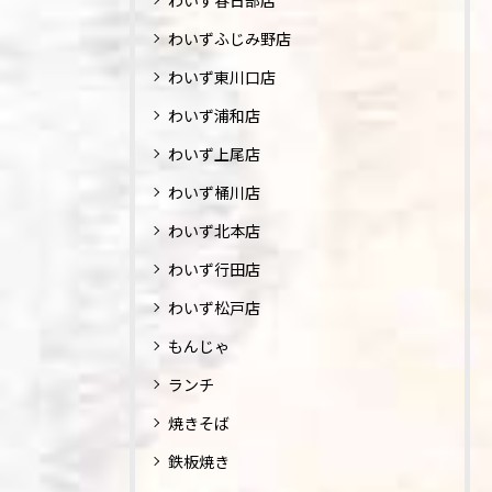
わいず春日部店
わいずふじみ野店
わいず東川口店
わいず浦和店
わいず上尾店
わいず桶川店
わいず北本店
わいず行田店
わいず松戸店
もんじゃ
ランチ
焼きそば
鉄板焼き