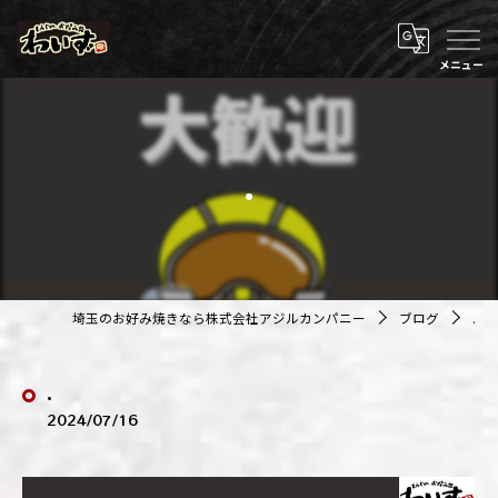
.
埼玉のお好み焼きなら株式会社アジルカンパニー
ブログ
.
.
2024/07/16