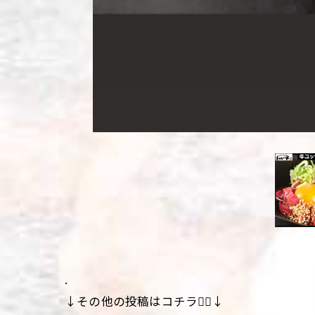
.
↓その他の投稿はコチラ💁‍♀️↓