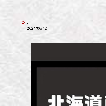
わい
わい
.
わい
2024/06/12
わい
わい
わい