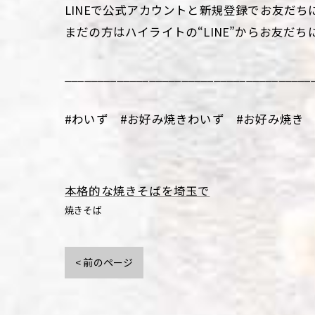
LINEで公式アカウントと新規登録でお友だち
まだの方はハイライトの“LINE”からお友だち
______________________________________
#わいず #お好み焼きわいず #お好み焼き 
本格的な焼きそばを埼玉で
焼きそば
< 前のページ