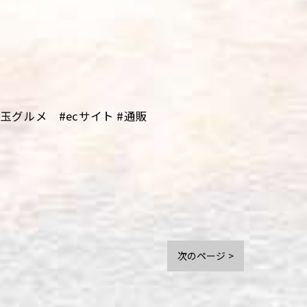
グルメ #ecサイト #通販
次のページ >