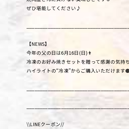
ぜひ堪能してください♪
______________________________________
【NEWS】
今年の父の日は6月16日(日)👨
冷凍のお好み焼きセットを贈って感謝の気持ち
ハイライトの“冷凍”からご購入いただけます
______________________________________
______________________________________
\\LINEクーポン//