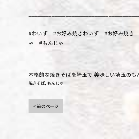
______________________________________
#わいず #お好み焼きわいず #お好み焼き 
ゃ #もんじゃ
本格的な焼きそばを埼玉で
美味しい埼玉のも
焼きそば
もんじゃ
< 前のページ