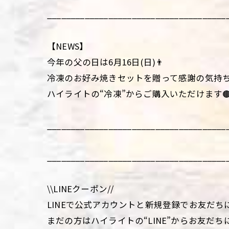
______________________________________
【NEWS】
今年の父の日は6月16日(日)👨
冷凍のお好み焼きセットを贈って感謝の気持ち
ハイライトの“冷凍”からご購入いただけます
______________________________________
______________________________________
\\LINEクーポン//
LINEで公式アカウントと新規登録でお友だち
まだの方はハイライトの“LINE”からお友だち