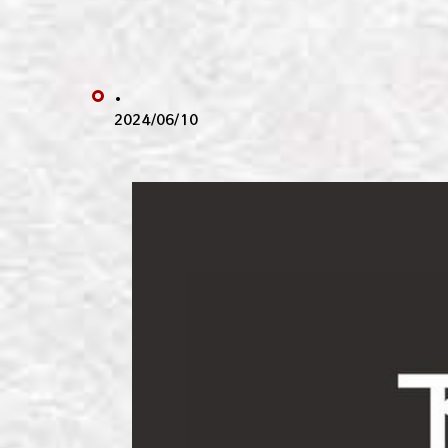
わい
わい
.
わい
2024/06/10
わい
わい
わい