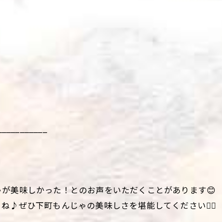
___________
が美味しかった！とのお声をいただくことがあります😊
♪ぜひ下町もんじゃの美味しさを堪能してください💁‍♀️