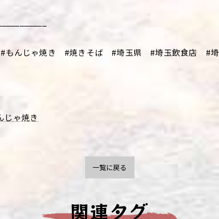
___________
#もんじゃ焼き #焼きそば #埼玉県 #埼玉飲食店 #埼玉
んじゃ焼き
一覧に戻る
関連タグ