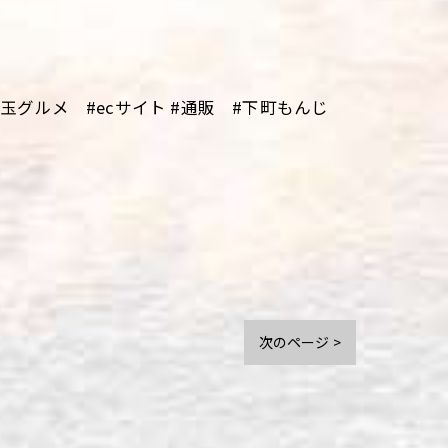
グルメ #ecサイト #通販 #下町もんじ
次のページ >