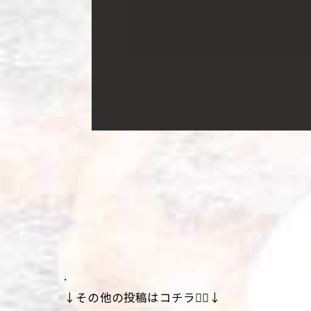
.
↓その他の投稿はコチラ💁‍♀️↓