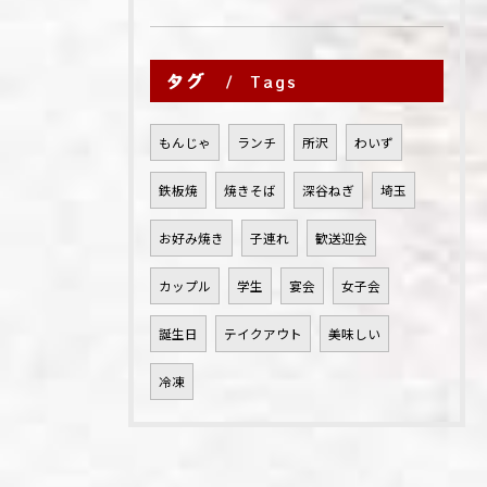
タグ
Tags
もんじゃ
ランチ
所沢
わいず
鉄板焼
焼きそば
深谷ねぎ
埼玉
お好み焼き
子連れ
歓送迎会
カップル
学生
宴会
女子会
誕生日
テイクアウト
美味しい
冷凍