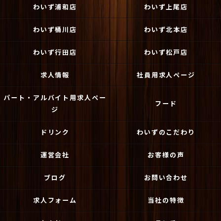
わいず浦和店
わいず上尾店
わいず桶川店
わいず北本店
わいず行田店
わいず松戸店
求人情報
社員用求人ページ
パート・アルバイト用求人ペー
フード
ジ
ドリンク
わいずのこだわり
運営会社
お客様の声
ブログ
お問い合わせ
求人フォーム
当社の特徴