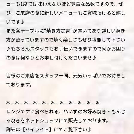
ューも1度では味わえないほど豊富な品数ですので、ぜ
ひ、ご来店の際に新しいメニューもご賞味頂けると嬉し
いです♪
また各テーブルに“焼き方之書”が置いてあり詳しい焼き
方が載っていますので焼く楽しさもぜひ堪能して下さい
♪もちろんスタッフもお手伝いできますので何かお困り
の際は何なりとお申し付けくださいませ♪
皆様のご来店をスタッフ一同、元気いっぱいでお待ちし
ております。
✻ – ✻ – ✻ – ✻ – ✻ – ✻ – ✻ – ✻ – ✻ – ✻ – ✻
レンジですぐ食べられる、わいずのお好み焼き・もんじ
ゃ焼きをネットショップにて販売しております。
詳細は【ハイライト】にてご覧下さい♪