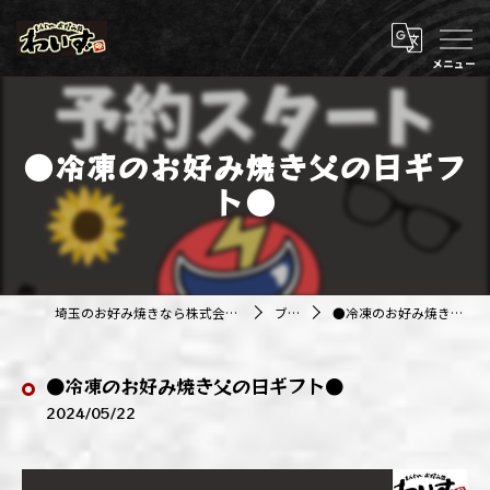
●冷凍のお好み焼き父の日ギフ
ト●
埼玉のお好み焼きなら株式会社アジルカンパニー
ブログ
●冷凍のお好み焼き父の日ギフト●
●冷凍のお好み焼き父の日ギフト●
2024/05/22