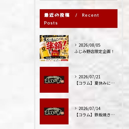
最近の投稿
Recent
Posts
2026/08/05
ふじみ野店限定企画！
2026/07/21
【コラム】夏休みに家族外食が増える理由
2026/07/14
【コラム】鉄板焼きが"コミュニケーション飯"と呼ばれる理由