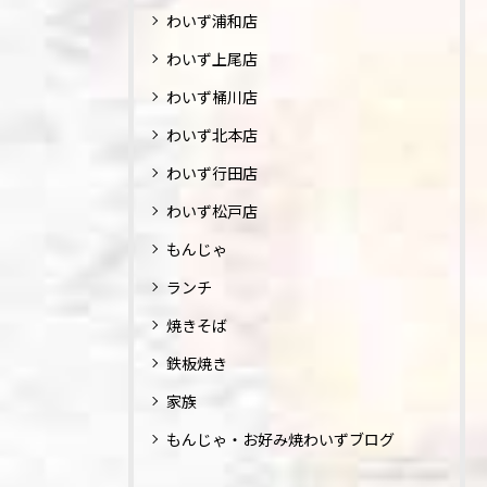
わいず浦和店
わいず上尾店
わいず桶川店
わいず北本店
わいず行田店
わいず松戸店
もんじゃ
ランチ
焼きそば
鉄板焼き
家族
もんじゃ・お好み焼わいずブログ