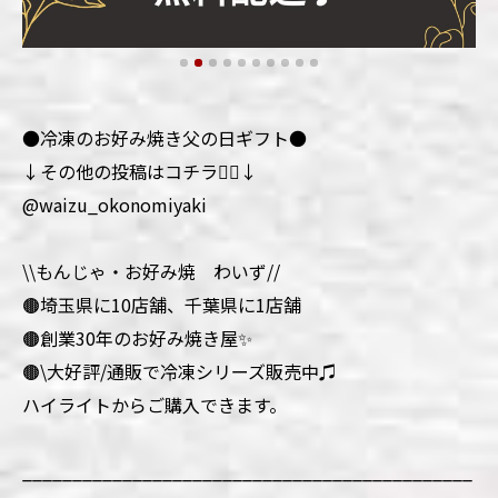
●冷凍のお好み焼き父の日ギフト●
↓その他の投稿はコチラ💁‍♀️↓
@waizu_okonomiyaki
\\もんじゃ・お好み焼 わいず//
🟤埼玉県に10店舗、千葉県に1店舗
🟤創業30年のお好み焼き屋✨
🟤\大好評/通販で冷凍シリーズ販売中♫
ハイライトからご購入できます。
_____________________________________________