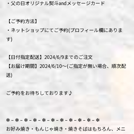
・父の日オリジナル熨斗andメッセージカード
【ご予約方法】
・ネットショップにてご予約(プロフィール欄にありま
す)
【日付指定配送】2024/6/9までのご注文
【お届け期間】2024/6/10～(ご指定が無い場合、順次配
送)
ご予約をお待ちしております♪
✻ – ✻ – ✻ – ✻ – ✻ – ✻ – ✻ – ✻ – ✻ – ✻ – ✻
お好み焼き・もんじゃ焼き・焼きそばはもちろん、メニ