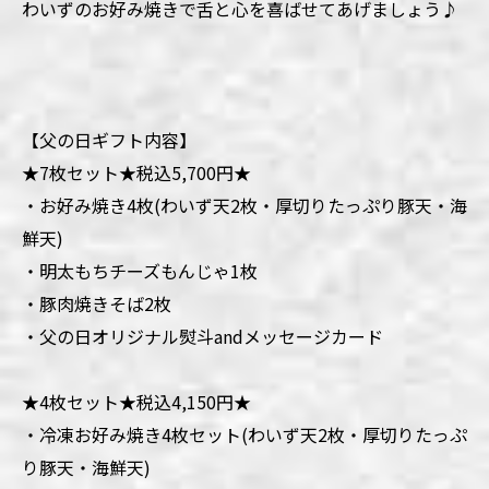
わいずのお好み焼きで舌と心を喜ばせてあげましょう♪
【父の日ギフト内容】
★7枚セット★税込5,700円★
・お好み焼き4枚(わいず天2枚・厚切りたっぷり豚天・海
鮮天)
・明太もちチーズもんじゃ1枚
・豚肉焼きそば2枚
・父の日オリジナル熨斗andメッセージカード
★4枚セット★税込4,150円★
・冷凍お好み焼き4枚セット(わいず天2枚・厚切りたっぷ
り豚天・海鮮天)