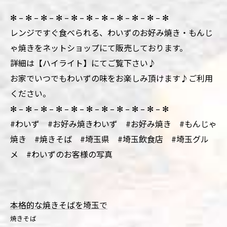
✻ – ✻ – ✻ – ✻ – ✻ – ✻ – ✻ – ✻ – ✻ – ✻ – ✻
レンジですぐ食べられる、わいずのお好み焼き・もんじ
ゃ焼きをネットショップにて販売しております。
詳細は【ハイライト】にてご覧下さい♪
お家でいつでもわいずの味をお楽しみ頂けます♪ご利用
ください。
✻ – ✻ – ✻ – ✻ – ✻ – ✻ – ✻ – ✻ – ✻ – ✻ – ✻
#わいず #お好み焼きわいず #お好み焼き #もんじゃ
焼き #焼きそば #埼玉県 #埼玉飲食店 #埼玉グル
メ #わいずのお客様の写真
本格的な焼きそばを埼玉で
焼きそば