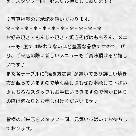
を、スタッフ一同 心よりお待ちしております！
※写真掲載のご承諾を頂いております。
✻ – ✻ – ✻ – ✻ – ✻ – ✻ – ✻ – ✻ – ✻ – ✻ – ✻
お好み焼き・もんじゃ焼き・焼きそばはもちろん、メニ
ューも1度では味わえないほど豊富な品数ですので、ぜ
ひ、ご来店の際に新しいメニューもご賞味頂けると嬉し
いです♪
また各テーブルに“焼き方之書”が置いてあり詳しい焼き
方が載っていますので焼く楽しさもぜひ堪能して下さい
♪もちろんスタッフもお手伝いできますので何かお困り
の際は何なりとお申し付けくださいませ♪
皆様のご来店をスタッフ一同、元気いっぱいでお待ちし
ております。