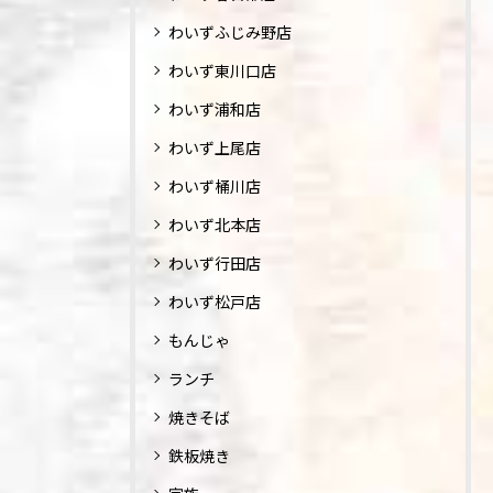
わいずふじみ野店
わいず東川口店
わいず浦和店
わいず上尾店
わいず桶川店
わいず北本店
わいず行田店
わいず松戸店
もんじゃ
ランチ
焼きそば
鉄板焼き