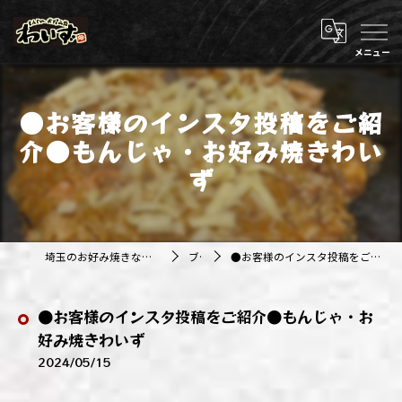
●お客様のインスタ投稿をご紹
介●もんじゃ・お好み焼きわい
ず
埼玉のお好み焼きなら株式会社アジルカンパニー
ブログ
●お客様のインスタ投稿をご紹介●もんじゃ・お好み焼きわいず
●お客様のインスタ投稿をご紹介●もんじゃ・お
好み焼きわいず
2024/05/15