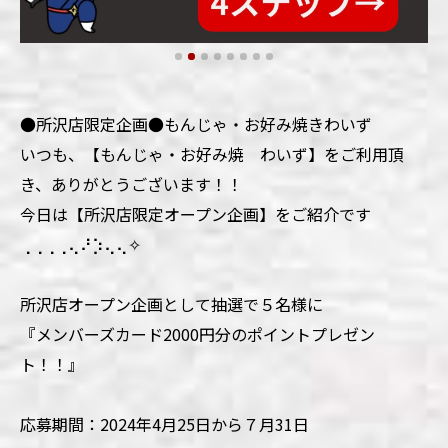
●所沢店限定企画●もんじゃ・お好み焼きわいず
いつも、【もんじゃ・お好み焼 わいず】をご利用頂
き、ありがとうございます！！
今日は【所沢店限定オープン企画】をご紹介です
⢀⢀⢀⢀⢄⠜⡱⢄⢄✧
所沢店オープン企画として抽選で５名様に
『メンバーズカード2000円分のポイントプレゼン
ト！！』
応募期間：2024年4月25日から７月31日