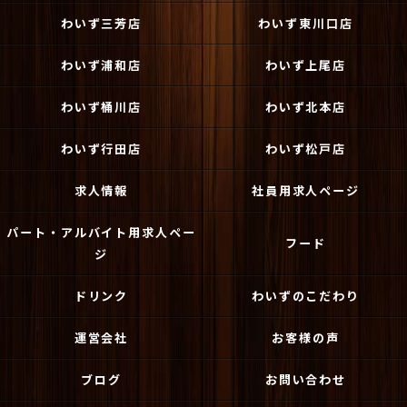
わいず三芳店
わいず東川口店
わいず浦和店
わいず上尾店
わいず桶川店
わいず北本店
わいず行田店
わいず松戸店
求人情報
社員用求人ページ
パート・アルバイト用求人ペー
フード
ジ
ドリンク
わいずのこだわり
運営会社
お客様の声
ブログ
お問い合わせ