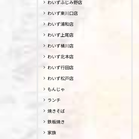
わいずふじみ野店
わいず東川口店
わいず浦和店
わいず上尾店
わいず桶川店
わいず北本店
わいず行田店
わいず松戸店
もんじゃ
ランチ
焼きそば
鉄板焼き
家族