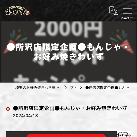
●所沢店限定企画●もんじゃ・
お好み焼きわいず
埼玉のお好み焼きなら株式会社アジルカンパニー
ブログ
●所沢店限定企画●もんじゃ・お好み焼きわいず
●所沢店限定企画●もんじゃ・お好み焼きわいず
2024/04/18