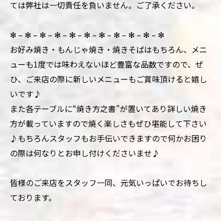
ては弊社は一切責任を負いません。ご了承ください。
✻ – ✻ – ✻ – ✻ – ✻ – ✻ – ✻ – ✻ – ✻ – ✻ – ✻
お好み焼き・もんじゃ焼き・焼きそばはもちろん、メニ
ューも1度では味わえないほど豊富な品数ですので、ぜ
ひ、ご来店の際に新しいメニューもご賞味頂けると嬉し
いです♪
また各テーブルに“焼き方之書”が置いてあり詳しい焼き
方が載っていますので焼く楽しさもぜひ堪能して下さい
♪もちろんスタッフもお手伝いできますので何かお困り
の際は何なりとお申し付けくださいませ♪
皆様のご来店をスタッフ一同、元気いっぱいでお待ちし
ております。