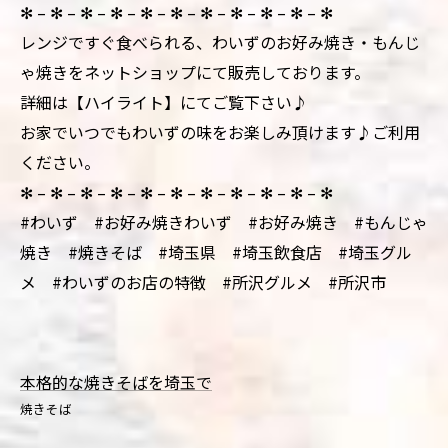
✻ – ✻ – ✻ – ✻ – ✻ – ✻ – ✻ – ✻ – ✻ – ✻ – ✻
レンジですぐ食べられる、わいずのお好み焼き・もんじ
ゃ焼きをネットショップにて販売しております。
詳細は【ハイライト】にてご覧下さい♪
お家でいつでもわいずの味をお楽しみ頂けます♪ご利用
ください。
✻ – ✻ – ✻ – ✻ – ✻ – ✻ – ✻ – ✻ – ✻ – ✻ – ✻
#わいず #お好み焼きわいず #お好み焼き #もんじゃ
焼き #焼きそば #埼玉県 #埼玉飲食店 #埼玉グル
メ #わいずのお店の特徴 #所沢グルメ #所沢市
本格的な焼きそばを埼玉で
焼きそば