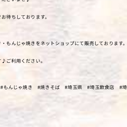
でお待ちしております。
き・もんじゃ焼きをネットショップにて販売しております
す♪ご利用ください。
 #もんじゃ焼き #焼きそば #埼玉県 #埼玉飲食店 #