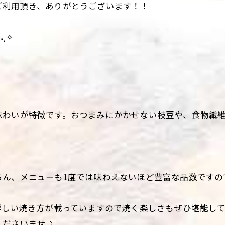
ご利用頂き、ありがとうございます！！
⢄✧
味わいが特徴です。おつまみにかかせない枝豆や、食物繊
ろん、メニューも1度では味わえないほど豊富な品数ですの
詳しい焼き方が載っていますので焼く楽しさもぜひ堪能し
くださいませ♪