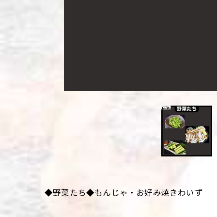
◆野菜たち◆もんじゃ・お好み焼きわいず