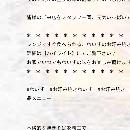
皆様のご来店をスタッフ一同、元気いっぱい
✻ – ✻ – ✻ – ✻ – ✻ – ✻ – ✻ – ✻ – ✻ – ✻ – ✻
レンジですぐ食べられる、わいずのお好み焼
詳細は【ハイライト】にてご覧下さい♪
お家でいつでもわいずの味をお楽しみ頂けま
✻ – ✻ – ✻ – ✻ – ✻ – ✻ – ✻ – ✻ – ✻ – ✻ – ✻
#わいず #お好み焼きわいず #お好み焼き
品メニュー
本格的な焼きそばを埼玉で