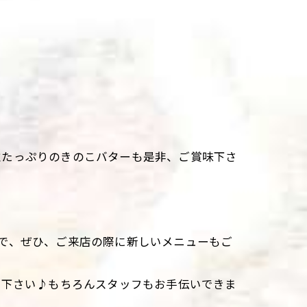
維たっぷりのきのこバターも是非、ご賞味下さ
で、ぜひ、ご来店の際に新しいメニューもご
て下さい♪もちろんスタッフもお手伝いできま