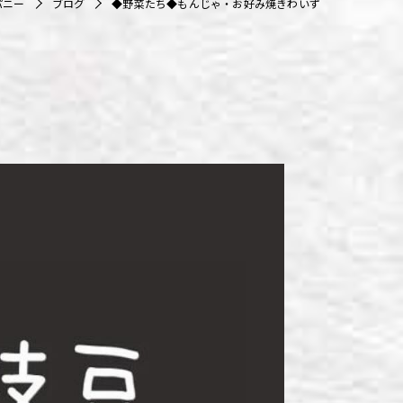
パニー
ブログ
◆野菜たち◆もんじゃ・お好み焼きわいず