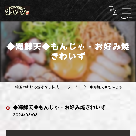
◆海鮮天◆もんじゃ・お好み焼
きわいず
埼玉のお好み焼きなら株式会社アジルカンパニー
ブログ
◆海鮮天◆もんじゃ・お好み焼きわいず
◆海鮮天◆もんじゃ・お好み焼きわいず
2024/03/08