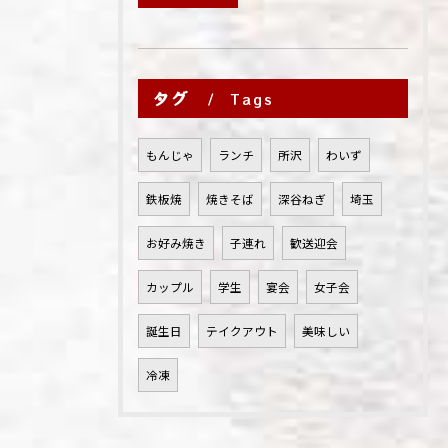
タグ
Tags
もんじゃ
ランチ
所沢
わいず
鉄板焼
焼きそば
深谷ねぎ
埼玉
お好み焼き
子連れ
歓送迎会
カップル
学生
宴会
女子会
誕生日
テイクアウト
美味しい
冷凍