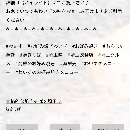
詳細は【ハイライト】にてご覧下さい♪
お家でいつでもわいずの味をお楽しみ頂けます♪ご利用
ください。
✻ – ✻ – ✻ – ✻ – ✻ – ✻ – ✻ – ✻ – ✻ – ✻ – ✻
#わいず #お好み焼きわいず #お好み焼き #もんじゃ
焼き #焼きそば #埼玉県 #埼玉飲食店 #埼玉グル
メ #海鮮のお好み焼き #海鮮天 #わいずのメニュ
ー #わいずのお好み焼きメニュー
本格的な焼きそばを埼玉で
焼きそば