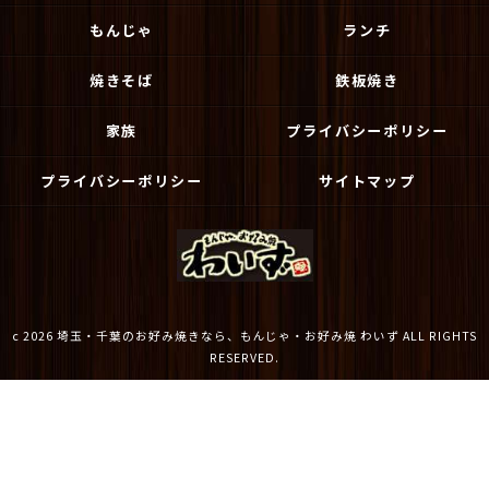
もんじゃ
ランチ
焼きそば
鉄板焼き
家族
プライバシーポリシー
プライバシーポリシー
サイトマップ
c 2026 埼玉・千葉のお好み焼きなら、もんじゃ・お好み焼 わいず ALL RIGHTS
RESERVED.