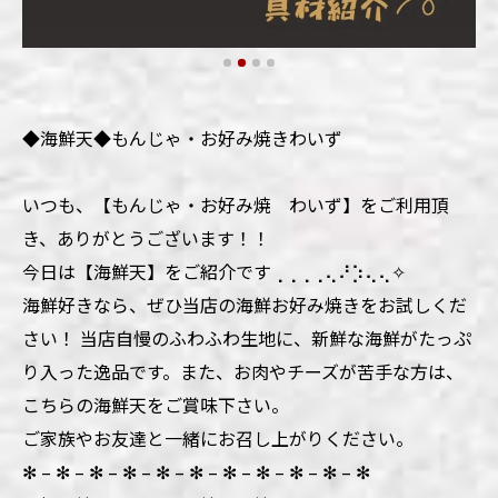
◆海鮮天◆もんじゃ・お好み焼きわいず
いつも、【もんじゃ・お好み焼 わいず】をご利用頂
き、ありがとうございます！！
今日は【海鮮天】をご紹介です⢀⢀⢀⢀⢄⠜⡱⢄⢄✧
海鮮好きなら、ぜひ当店の海鮮お好み焼きをお試しくだ
さい！ 当店自慢のふわふわ生地に、新鮮な海鮮がたっぷ
り入った逸品です。また、お肉やチーズが苦手な方は、
こちらの海鮮天をご賞味下さい。
ご家族やお友達と一緒にお召し上がりください。
✻ – ✻ – ✻ – ✻ – ✻ – ✻ – ✻ – ✻ – ✻ – ✻ – ✻