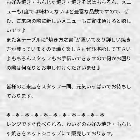
お好み焼き・もんじゃ焼き・焼きそばはもちろん、メニ
ューも1度では味わえないほど豊富な品数ですので、ぜ
ひ、ご来店の際に新しいメニューもご賞味頂けると嬉し
いです♪
また各テーブルに“焼き方之書”が置いてあり詳しい焼き
方が載っていますので焼く楽しさもぜひ堪能して下さい
♪もちろんスタッフもお手伝いできますので何かお困り
の際は何なりとお申し付けくださいませ♪
皆様のご来店をスタッフ一同、元気いっぱいでお待ちし
ております。
✻ – ✻ – ✻ – ✻ – ✻ – ✻ – ✻ – ✻ – ✻ – ✻ – ✻
レンジですぐ食べられる、わいずのお好み焼き・もんじ
ゃ焼きをネットショップにて販売しております。