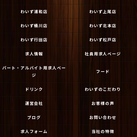
わいず浦和店
わいず上尾店
わいず桶川店
わいず北本店
わいず行田店
わいず松戸店
求人情報
社員用求人ページ
パート・アルバイト用求人ペー
フード
ジ
ドリンク
わいずのこだわり
運営会社
お客様の声
ブログ
お問い合わせ
求人フォーム
当社の特徴