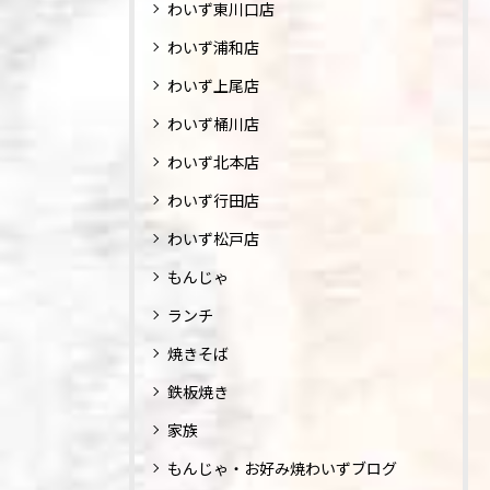
わいず東川口店
わいず浦和店
わいず上尾店
わいず桶川店
わいず北本店
わいず行田店
わいず松戸店
もんじゃ
ランチ
焼きそば
鉄板焼き
家族
もんじゃ・お好み焼わいずブログ