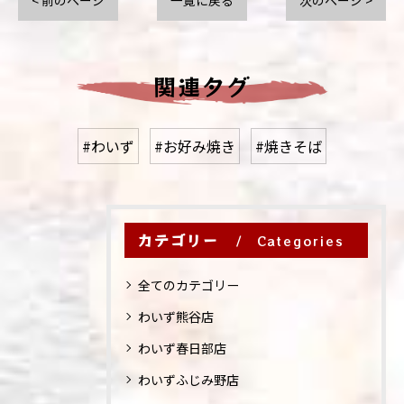
< 前のページ
一覧に戻る
次のページ >
関連タグ
#わいず
#お好み焼き
#焼きそば
カテゴリー
Categories
全てのカテゴリー
わいず熊谷店
わいず春日部店
わいずふじみ野店