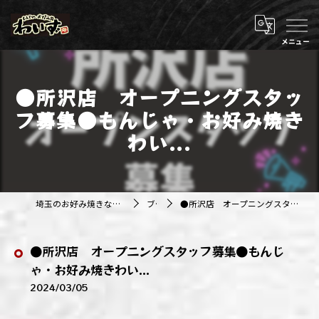
●所沢店 オープニングスタッ
フ募集●もんじゃ・お好み焼き
わい...
埼玉のお好み焼きなら株式会社アジルカンパニー
ブログ
●所沢店 オープニングスタッフ募集●もんじゃ・お好み焼きわい...
●所沢店 オープニングスタッフ募集●もんじ
ゃ・お好み焼きわい...
2024/03/05