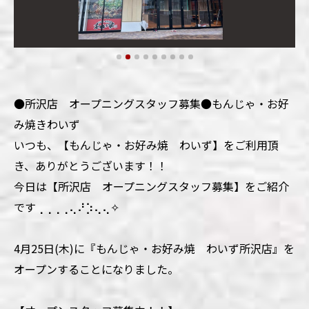
●所沢店 オープニングスタッフ募集●もんじゃ・お好
み焼きわいず
いつも、【もんじゃ・お好み焼 わいず】をご利用頂
き、ありがとうございます！！
今日は【所沢店 オープニングスタッフ募集】をご紹介
です⢀⢀⢀⢀⢄⠜⡱⢄⢄✧
4月25日(木)に『もんじゃ・お好み焼 わいず所沢店』を
オープンすることになりました。