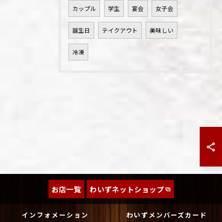
カップル
学生
宴会
女子会
誕生日
テイクアウト
美味しい
冷凍
お店一覧
わいずネットショップ
インフォメーション
わいずメンバーズカード