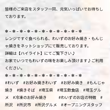
皆様のご来店をスタッフ一同、元気いっぱいでお待ちし
ております。
✻ – ✻ – ✻ – ✻ – ✻ – ✻ – ✻ – ✻ – ✻ – ✻ – ✻
レンジですぐ食べられる、わいずのお好み焼き・もんじ
ゃ焼きをネットショップにて販売しております。
詳細は【ハイライト】にてご覧下さい♪
お家でいつでもわいずの味をお楽しみ頂けます♪ご利用
ください。
✻ – ✻ – ✻ – ✻ – ✻ – ✻ – ✻ – ✻ – ✻ – ✻ – ✻
#わいず #お好み焼きわいず #お好み焼き #もんじゃ
焼き #焼きそば #埼玉県 #埼玉飲食店 #埼玉グル
メ #冷凍のお好み焼き #わいずのお店の特徴 #
所沢 #所沢市 #所沢グルメ #オープニングスタッフ