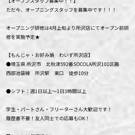
【オープンスタッフ募集中！！】
ただ今、オープニングスタッフを募集中です！！！
オープニング研修は4月上旬より所沢店にてオープン前研
修を実施予定★
【もんじゃ・お好み焼 わいず所沢店】
●埼玉県 所沢市 北秋津592番SOCOLA所沢101区画
西部池袋線 所沢駅 東口 徒歩10分
●シフト：週1日以上～1日3時間以上
学生・パートさん・フリーターさん大歓迎です！
履歴書不要！友人同士での応募もOK！