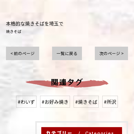
本格的な焼きそばを埼玉で
焼きそば
< 前のページ
一覧に戻る
次のページ >
関連タグ
#わいず
#お好み焼き
#焼きそば
#所沢
カテゴリー
Categories