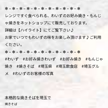
✻ – ✻ – ✻ – ✻ – ✻ – ✻ – ✻ – ✻ – ✻ – ✻ – ✻
レンジですぐ食べられる、わいずのお好み焼き・もんじ
ゃ焼きをネットショップにて販売しております。
詳細は【ハイライト】にてご覧下さい♪
お家でいつでもわいずの味をお楽しみ頂けます♪ご利用
ください。
✻ – ✻ – ✻ – ✻ – ✻ – ✻ – ✻ – ✻ – ✻ – ✻ – ✻
#わいず #お好み焼きわいず #お好み焼き #もんじゃ
焼き #焼きそば #埼玉県 #埼玉飲食店 #埼玉グル
メ #わいずのお客様の写真
本格的な焼きそばを埼玉で
焼きそば