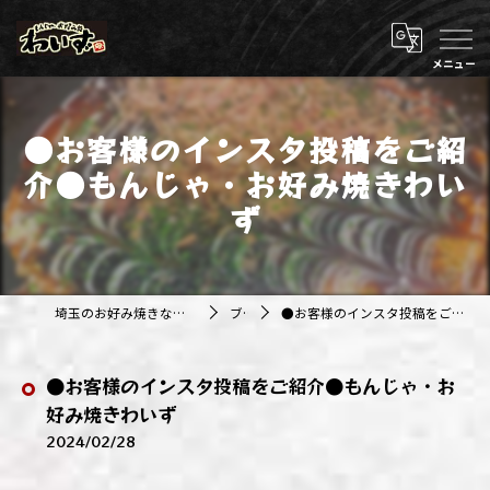
●お客様のインスタ投稿をご紹
介●もんじゃ・お好み焼きわい
ず
埼玉のお好み焼きなら株式会社アジルカンパニー
ブログ
●お客様のインスタ投稿をご紹介●もんじゃ・お好み焼きわいず
●お客様のインスタ投稿をご紹介●もんじゃ・お
好み焼きわいず
2024/02/28