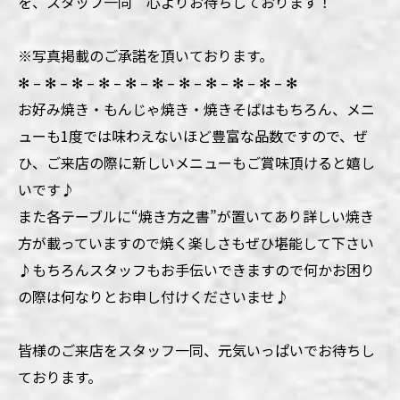
を、スタッフ一同 心よりお待ちしております！
※写真掲載のご承諾を頂いております。
✻ – ✻ – ✻ – ✻ – ✻ – ✻ – ✻ – ✻ – ✻ – ✻ – ✻
お好み焼き・もんじゃ焼き・焼きそばはもちろん、メニ
ューも1度では味わえないほど豊富な品数ですので、ぜ
ひ、ご来店の際に新しいメニューもご賞味頂けると嬉し
いです♪
また各テーブルに“焼き方之書”が置いてあり詳しい焼き
方が載っていますので焼く楽しさもぜひ堪能して下さい
♪もちろんスタッフもお手伝いできますので何かお困り
の際は何なりとお申し付けくださいませ♪
皆様のご来店をスタッフ一同、元気いっぱいでお待ちし
ております。