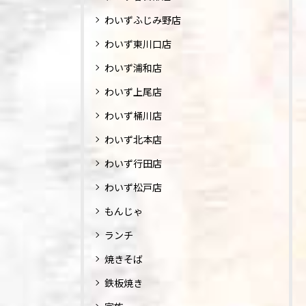
わいずふじみ野店
わいず東川口店
わいず浦和店
わいず上尾店
わいず桶川店
わいず北本店
わいず行田店
わいず松戸店
もんじゃ
ランチ
焼きそば
鉄板焼き