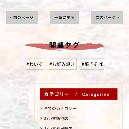
< 前のページ
一覧に戻る
次のページ >
関連タグ
#わいず
#お好み焼き
#焼きそば
カテゴリー
Categories
全てのカテゴリー
わいず熊谷店
わいず春日部店