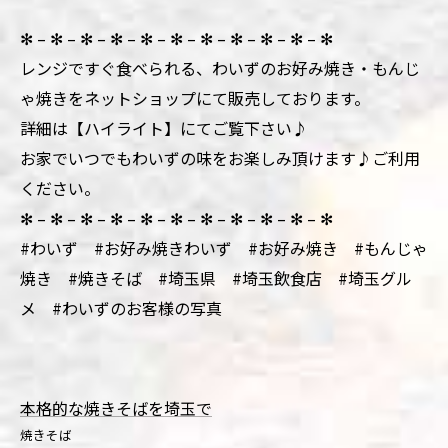
✻ – ✻ – ✻ – ✻ – ✻ – ✻ – ✻ – ✻ – ✻ – ✻ – ✻
レンジですぐ食べられる、わいずのお好み焼き・もんじ
ゃ焼きをネットショップにて販売しております。
詳細は【ハイライト】にてご覧下さい♪
お家でいつでもわいずの味をお楽しみ頂けます♪ご利用
ください。
✻ – ✻ – ✻ – ✻ – ✻ – ✻ – ✻ – ✻ – ✻ – ✻ – ✻
#わいず #お好み焼きわいず #お好み焼き #もんじゃ
焼き #焼きそば #埼玉県 #埼玉飲食店 #埼玉グル
メ #わいずのお客様の写真
本格的な焼きそばを埼玉で
焼きそば