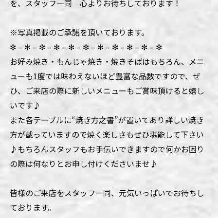
を、スタッフ一同 心よりお待ちしております！
※写真掲載のご承諾を頂いております。
✻ – ✻ – ✻ – ✻ – ✻ – ✻ – ✻ – ✻ – ✻ – ✻ – ✻
お好み焼き・もんじゃ焼き・焼きそばはもちろん、メニ
ューも1度では味わえないほど豊富な品数ですので、ぜ
ひ、ご来店の際に新しいメニューもご賞味頂けると嬉し
いです♪
また各テーブルに“焼き方之書”が置いてあり詳しい焼き
方が載っていますので焼く楽しさもぜひ堪能して下さい
♪もちろんスタッフもお手伝いできますので何かお困り
の際は何なりとお申し付けくださいませ♪
皆様のご来店をスタッフ一同、元気いっぱいでお待ちし
ております。