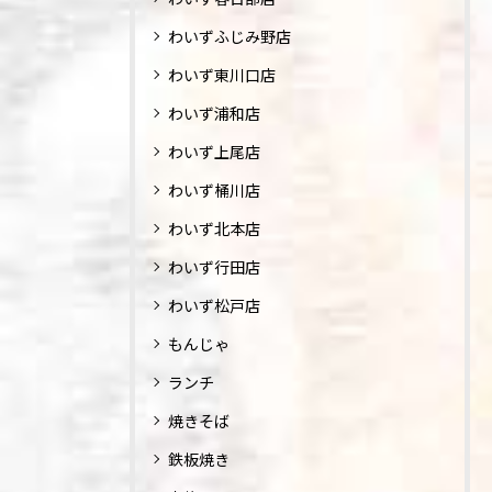
わいずふじみ野店
わいず東川口店
わいず浦和店
わいず上尾店
わいず桶川店
わいず北本店
わいず行田店
わいず松戸店
もんじゃ
ランチ
焼きそば
鉄板焼き