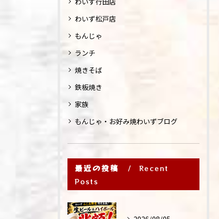
わいず行田店
わいず松戸店
もんじゃ
ランチ
焼きそば
鉄板焼き
家族
もんじゃ・お好み焼わいずブログ
最近の投稿
Recent
Posts