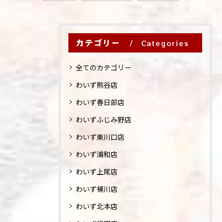
カテゴリー
Categories
全てのカテゴリー
わいず熊谷店
わいず春日部店
わいずふじみ野店
わいず東川口店
わいず浦和店
わいず上尾店
わいず桶川店
わいず北本店