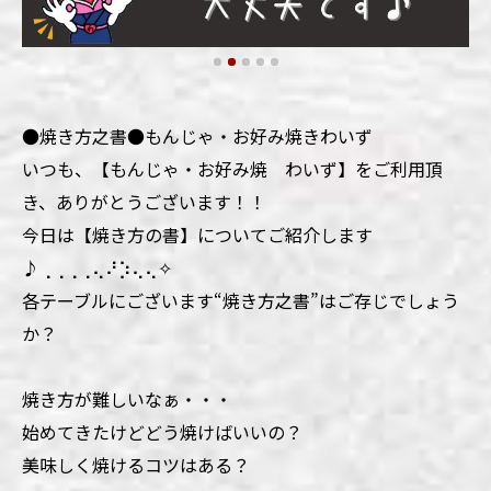
●焼き方之書●もんじゃ・お好み焼きわいず
いつも、【もんじゃ・お好み焼 わいず】をご利用頂
き、ありがとうございます！！
今日は【焼き方の書】についてご紹介します
♪⢀⢀⢀⢀⢄⠜⡱⢄⢄✧
各テーブルにございます“焼き方之書”はご存じでしょう
か？
焼き方が難しいなぁ・・・
始めてきたけどどう焼けばいいの？
美味しく焼けるコツはある？