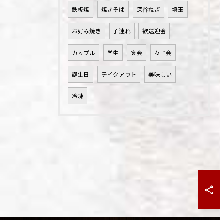
鉄板焼
焼きそば
深谷ねぎ
埼玉
お好み焼き
子連れ
歓送迎会
カップル
学生
宴会
女子会
誕生日
テイクアウト
美味しい
冷凍