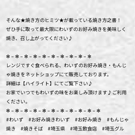
そんな★焼き方のヒミツ★が載っている焼き方之書！
ぜひ手に取って最大限にわいずのお好み焼きを美味しく
焼き、召し上がってください♪
✻ – ✻ – ✻ – ✻ – ✻ – ✻ – ✻ – ✻ – ✻ – ✻
レンジですぐ食べられる、わいずのお好み焼き・もんじ
ゃ焼きをネットショップにて販売しております。
詳細は【ハイライト】にてご覧下さい♪
お家でいつでもわいずの味をお楽しみ頂けます♪ご利用
ください。
✻ – ✻ – ✻ – ✻ – ✻ – ✻ – ✻ – ✻ – ✻ – ✻ – ✻
#わいず #お好み焼きわいず #お好み焼き #もんじゃ
焼き #焼きそば #埼玉県 #埼玉飲食店 #埼玉グル