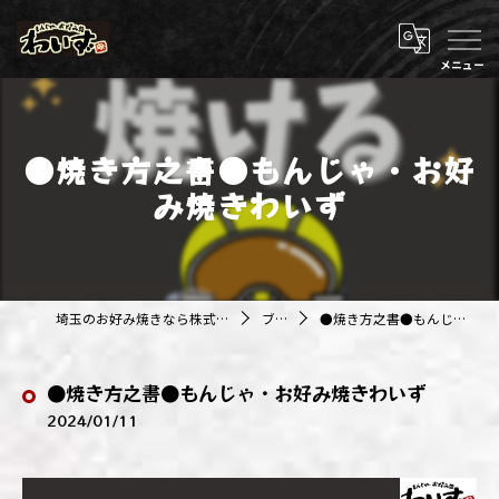
●焼き方之書●もんじゃ・お好
み焼きわいず
埼玉のお好み焼きなら株式会社アジルカンパニー
ブログ
●焼き方之書●もんじゃ・お好み焼きわいず
●焼き方之書●もんじゃ・お好み焼きわいず
2024/01/11