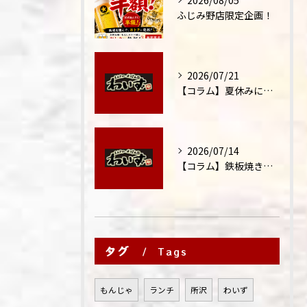
2026/08/05
ふじみ野店限定企画！
2026/07/21
【コラム】夏休みに家族外食が増える理由
2026/07/14
【コラム】鉄板焼きが"コミュニケーション飯"と呼ばれる理由
タグ
Tags
もんじゃ
ランチ
所沢
わいず