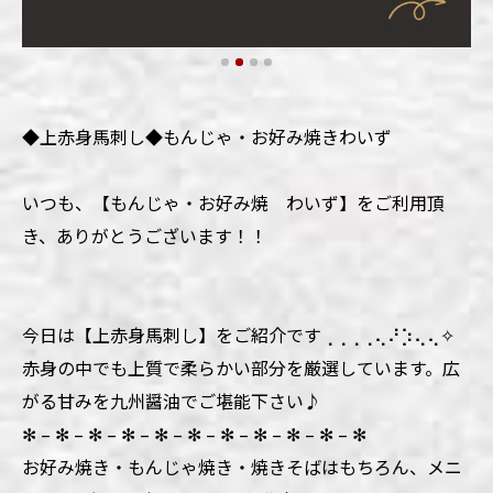
◆上赤身馬刺し◆もんじゃ・お好み焼きわいず
いつも、【もんじゃ・お好み焼 わいず】をご利用頂
き、ありがとうございます！！
今日は【上赤身馬刺し】をご紹介です⢀⢀⢀⢀⢄⠜⡱⢄⢄✧
赤身の中でも上質で柔らかい部分を厳選しています。広
がる甘みを九州醤油でご堪能下さい♪
✻ – ✻ – ✻ – ✻ – ✻ – ✻ – ✻ – ✻ – ✻ – ✻ – ✻
お好み焼き・もんじゃ焼き・焼きそばはもちろん、メニ