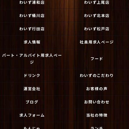
わいず浦和店
わいず上尾店
わいず桶川店
わいず北本店
わいず行田店
わいず松戸店
求人情報
社員用求人ページ
パート・アルバイト用求人ペー
フード
ジ
ドリンク
わいずのこだわり
運営会社
お客様の声
ブログ
お問い合わせ
求人フォーム
当社の特徴
もんじゃ
ランチ