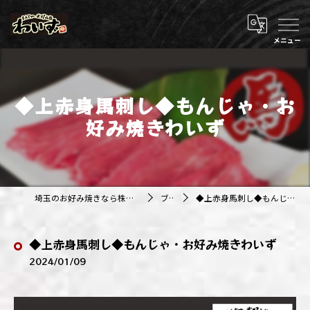
◆上赤身馬刺し◆もんじゃ・お
好み焼きわいず
埼玉のお好み焼きなら株式会社アジルカンパニー
ブログ
◆上赤身馬刺し◆もんじゃ・お好み焼きわいず
◆上赤身馬刺し◆もんじゃ・お好み焼きわいず
2024/01/09