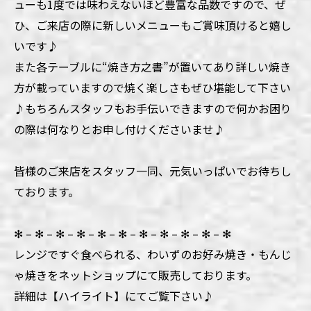
ューも1度では味わえないほど豊富な品数ですので、ぜ
ひ、ご来店の際に新しいメニューもご賞味頂けると嬉し
いです♪
また各テーブルに“焼き方之書”が置いてあり詳しい焼き
方が載っていますので焼く楽しさもぜひ堪能して下さい
♪もちろんスタッフもお手伝いできますので何かお困り
の際は何なりとお申し付けくださいませ♪
皆様のご来店をスタッフ一同、元気いっぱいでお待ちし
ております。
✻ – ✻ – ✻ – ✻ – ✻ – ✻ – ✻ – ✻ – ✻ – ✻ – ✻
レンジですぐ食べられる、わいずのお好み焼き・もんじ
ゃ焼きをネットショップにて販売しております。
詳細は【ハイライト】にてご覧下さい♪