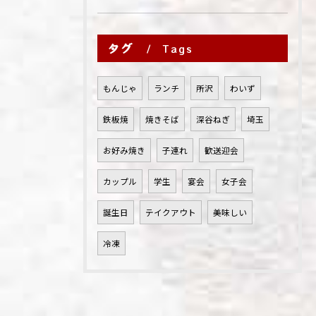
タグ
Tags
もんじゃ
ランチ
所沢
わいず
鉄板焼
焼きそば
深谷ねぎ
埼玉
お好み焼き
子連れ
歓送迎会
カップル
学生
宴会
女子会
誕生日
テイクアウト
美味しい
冷凍