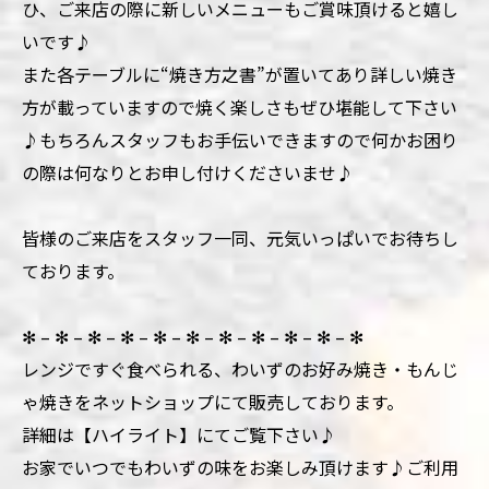
ひ、ご来店の際に新しいメニューもご賞味頂けると嬉し
いです♪
また各テーブルに“焼き方之書”が置いてあり詳しい焼き
方が載っていますので焼く楽しさもぜひ堪能して下さい
♪もちろんスタッフもお手伝いできますので何かお困り
の際は何なりとお申し付けくださいませ♪
皆様のご来店をスタッフ一同、元気いっぱいでお待ちし
ております。
✻ – ✻ – ✻ – ✻ – ✻ – ✻ – ✻ – ✻ – ✻ – ✻ – ✻
レンジですぐ食べられる、わいずのお好み焼き・もんじ
ゃ焼きをネットショップにて販売しております。
詳細は【ハイライト】にてご覧下さい♪
お家でいつでもわいずの味をお楽しみ頂けます♪ご利用