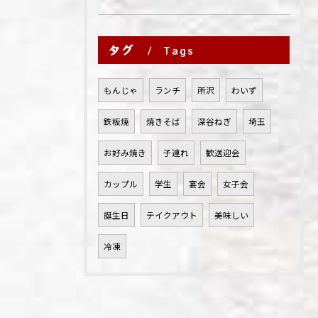
タグ
Tags
もんじゃ
ランチ
所沢
わいず
鉄板焼
焼きそば
深谷ねぎ
埼玉
お好み焼き
子連れ
歓送迎会
カップル
学生
宴会
女子会
誕生日
テイクアウト
美味しい
冷凍