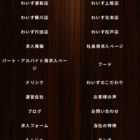
わいず浦和店
わいず上尾店
わいず桶川店
わいず北本店
わいず行田店
わいず松戸店
求人情報
社員用求人ページ
パート・アルバイト用求人ペー
フード
ジ
ドリンク
わいずのこだわり
運営会社
お客様の声
ブログ
お問い合わせ
求人フォーム
当社の特徴
もんじゃ
ランチ