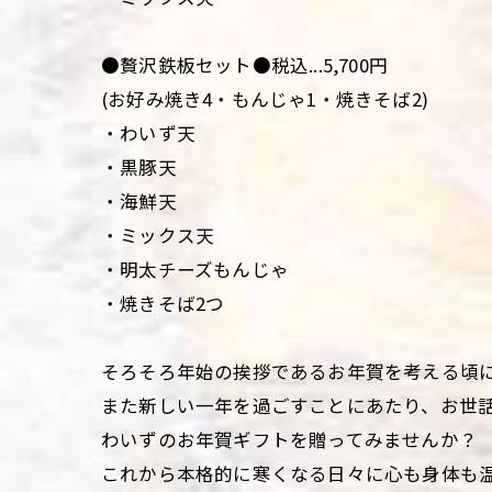
●贅沢鉄板セット●税込...5,700円
(お好み焼き4・もんじゃ1・焼きそば2)
・わいず天
・黒豚天
・海鮮天
・ミックス天
・明太チーズもんじゃ
・焼きそば2つ
そろそろ年始の挨拶であるお年賀を考える頃
また新しい一年を過ごすことにあたり、お世
わいずのお年賀ギフトを贈ってみませんか？
これから本格的に寒くなる日々に心も身体も