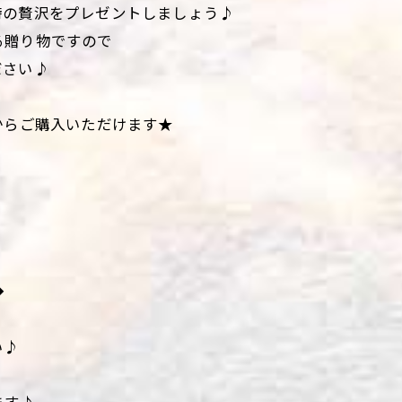
時の贅沢をプレゼントしましょう♪
る贈り物ですので
ださい♪
からご購入いただけます★
◆
い♪
ます♪