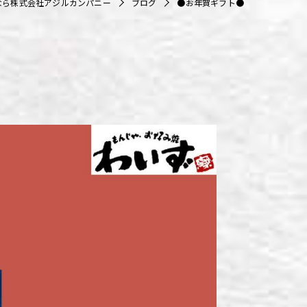
なら株式会社アジルカンパニー
ブログ
●お年賀ギフト●