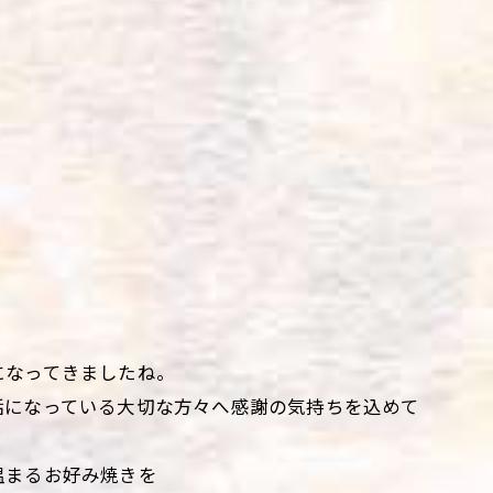
になってきましたね。
話になっている大切な方々へ感謝の気持ちを込めて
温まるお好み焼きを