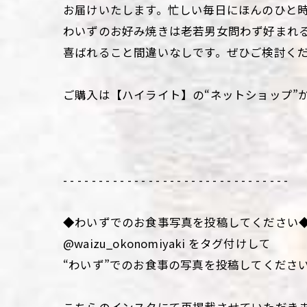
お届けいたします。忙しい毎日にほんのひと
わいずのお好み焼きは老若男女問わず好まれ
喜ばれること間違いなしです。ぜひご検討く
ご購入は【ハイライト】の“ネットショップ”
- - - - - - - - - - - - - - - - - - - - - - - - - - - - - - - -
◆わいずでのお食事写真を投稿してください
@waizu_okonomiyaki をタグ付けして
“わいず”でのお食事の写真を投稿してくださ
こちらのインスタにて再掲載させていただき