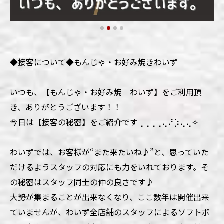
◆接客について◆もんじゃ・お好み焼きわいず
いつも、【もんじゃ・お好み焼 わいず】をご利用頂
き、ありがとうございます！！
今日は【接客の秘密】をご紹介です⢀⢀⢀⢀⢄⠜⡱⢄⢄✧
わいずでは、お客様が“また来たいね♪”と、思っていた
だけるようスタッフの対応にも力をいれております。そ
の秘密はスタッフ同士の仲の良さです♪
大勢が集まることが出来なくなり、ここ数年は開催出来
ていませんが、わいず全店舗のスタッフによるソフトボ