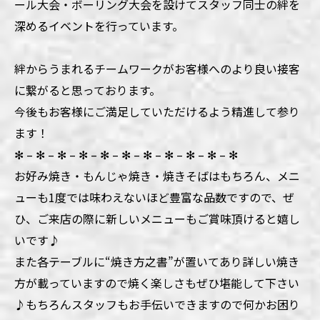
ール大会・ボーリング大会を設けてスタッフ同士の絆を
深めるイベントを行っています。
絆からうまれるチームワークがお客様へのより良い接客
に繋がると思っております。
今後もお客様にご満足していただけるよう精進して参り
ます！
✻ – ✻ – ✻ – ✻ – ✻ – ✻ – ✻ – ✻ – ✻ – ✻ – ✻
お好み焼き・もんじゃ焼き・焼きそばはもちろん、メニ
ューも1度では味わえないほど豊富な品数ですので、ぜ
ひ、ご来店の際に新しいメニューもご賞味頂けると嬉し
いです♪
また各テーブルに“焼き方之書”が置いてあり詳しい焼き
方が載っていますので焼く楽しさもぜひ堪能して下さい
♪もちろんスタッフもお手伝いできますので何かお困り