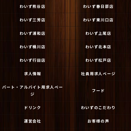
わいず熊谷店
わいず春日部店
わいず三芳店
わいず東川口店
わいず浦和店
わいず上尾店
わいず桶川店
わいず北本店
わいず行田店
わいず松戸店
求人情報
社員用求人ページ
パート・アルバイト用求人ペー
フード
ジ
ドリンク
わいずのこだわり
運営会社
お客様の声