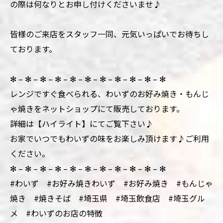
の際は何なりとお申し付けくださいませ♪
皆様のご来店をスタッフ一同、元気いっぱいでお待ちし
ております。
✻ – ✻ – ✻ – ✻ – ✻ – ✻ – ✻ – ✻ – ✻ – ✻ – ✻
レンジですぐ食べられる、わいずのお好み焼き・もんじ
ゃ焼きをネットショップにて販売しております。
詳細は【ハイライト】にてご覧下さい♪
お家でいつでもわいずの味をお楽しみ頂けます♪ご利用
ください。
✻ – ✻ – ✻ – ✻ – ✻ – ✻ – ✻ – ✻ – ✻ – ✻ – ✻
#わいず #お好み焼きわいず #お好み焼き #もんじゃ
焼き #焼きそば #埼玉県 #埼玉飲食店 #埼玉グル
メ #わいずのお店の特徴