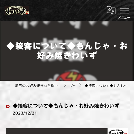
◆接客について◆もんじゃ・お
好み焼きわいず
埼玉のお好み焼きなら株式会社アジルカンパニー
ブログ
◆接客について◆もんじゃ・お好み焼きわいず
◆接客について◆もんじゃ・お好み焼きわいず
2023/12/21