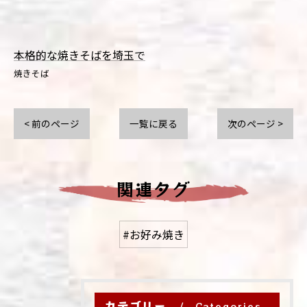
本格的な焼きそばを埼玉で
焼きそば
< 前のページ
一覧に戻る
次のページ >
関連タグ
#お好み焼き
カテゴリー
Categories