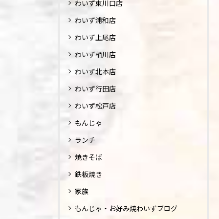
わいず東川口店
わいず浦和店
わいず上尾店
わいず桶川店
わいず北本店
わいず行田店
わいず松戸店
もんじゃ
ランチ
焼きそば
鉄板焼き
家族
もんじゃ・お好み焼わいずブログ