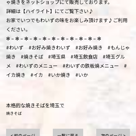
ゃ焼きをネットショップにて販売しております。
詳細は【ハイライト】にてご覧下さい♪
お家でいつでもわいずの味をお楽しみ頂けます♪ご利用
ください。
✻ – ✻ – ✻ – ✻ – ✻ – ✻ – ✻ – ✻ – ✻ – ✻ – ✻
#わいず #お好み焼きわいず #お好み焼き #もんじゃ
焼き #焼きそば #埼玉県 #埼玉飲食店 #埼玉グル
メ #わいずのメニュー #わいずの鉄板焼メニュー #
イカ焼き #イカ #いか焼き #いか
本格的な焼きそばを埼玉で
焼きそば
< 前のページ
一覧に戻る
次のページ >