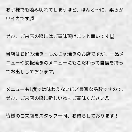
お子様でも噛み切れてしまうほど、ほんと〜に、柔らか
いイカです♬
ぜひ、ご来店の際にはご賞味頂けますと幸いです🙌
当店はお好み焼き・もんじゃ焼きのお店ですが、一品メ
ニューや鉄板焼きのメニューにもこだわって自信を持っ
てお出ししております。
メニューも1度では味わえないほど豊富な品数ですので、
ぜひ、ご来店の際に新しい物もご賞味ください♬
皆様のご来店をスタッフ一同、お待ちしております！