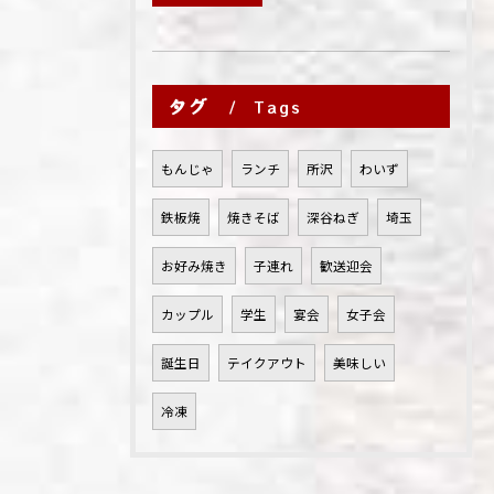
タグ
Tags
もんじゃ
ランチ
所沢
わいず
鉄板焼
焼きそば
深谷ねぎ
埼玉
お好み焼き
子連れ
歓送迎会
カップル
学生
宴会
女子会
誕生日
テイクアウト
美味しい
冷凍