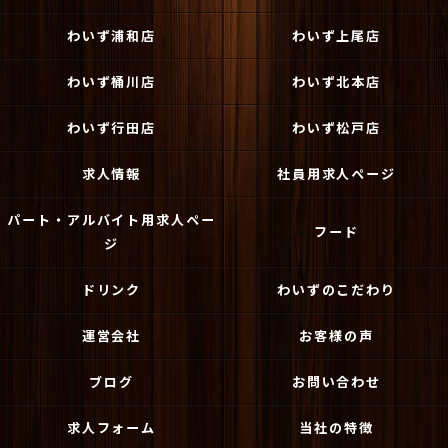
わいず浦和店
わいず上尾店
わいず桶川店
わいず北本店
わいず行田店
わいず松戸店
求人情報
社員用求人ページ
パート・アルバイト用求人ペー
フード
ジ
ドリンク
わいずのこだわり
運営会社
お客様の声
ブログ
お問い合わせ
求人フォーム
当社の特徴