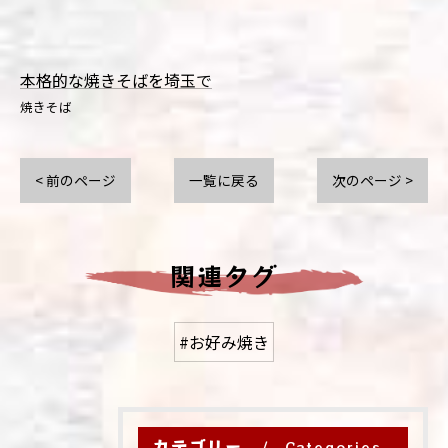
本格的な焼きそばを埼玉で
焼きそば
< 前のページ
一覧に戻る
次のページ >
関連タグ
#お好み焼き
カテゴリー
Categories