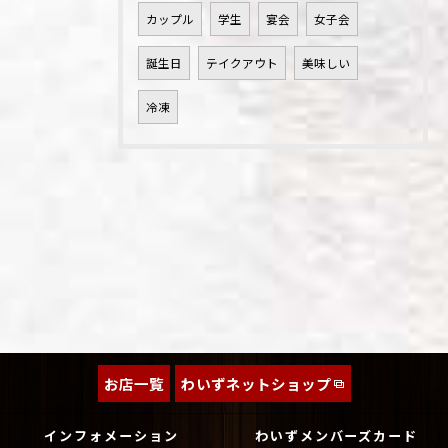
カップル
学生
宴会
女子会
誕生日
テイクアウト
美味しい
冷凍
お店一覧
わいずネットショップ
インフォメーション
わいずメンバーズカード