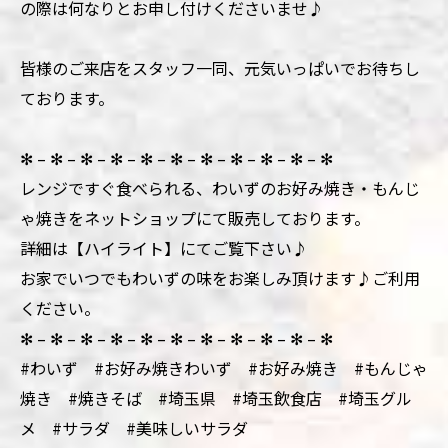
の際は何なりとお申し付けくださいませ♪
皆様のご来店をスタッフ一同、元気いっぱいでお待ちし
ております。
✻ – ✻ – ✻ – ✻ – ✻ – ✻ – ✻ – ✻ – ✻ – ✻ – ✻
レンジですぐ食べられる、わいずのお好み焼き・もんじ
ゃ焼きをネットショップにて販売しております。
詳細は【ハイライト】にてご覧下さい♪
お家でいつでもわいずの味をお楽しみ頂けます♪ご利用
ください。
✻ – ✻ – ✻ – ✻ – ✻ – ✻ – ✻ – ✻ – ✻ – ✻ – ✻
#わいず #お好み焼きわいず #お好み焼き #もんじゃ
焼き #焼きそば #埼玉県 #埼玉飲食店 #埼玉グル
メ #サラダ #美味しいサラダ