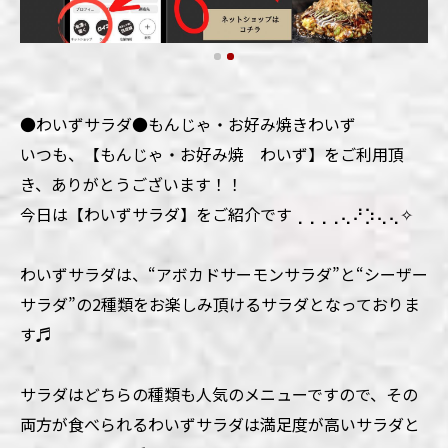
●わいずサラダ●もんじゃ・お好み焼きわいず
いつも、【もんじゃ・お好み焼 わいず】をご利用頂
き、ありがとうございます！！
今日は【わいずサラダ】をご紹介です⢀⢀⢀⢀⢄⠜⡱⢄⢄✧
わいずサラダは、“アボカドサーモンサラダ”と“シーザー
サラダ”の2種類をお楽しみ頂けるサラダとなっておりま
す♬
サラダはどちらの種類も人気のメニューですので、その
両方が食べられるわいずサラダは満足度が高いサラダと