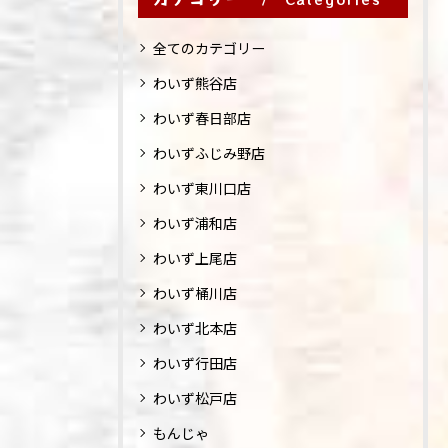
全てのカテゴリー
わいず熊谷店
わいず春日部店
わいずふじみ野店
わいず東川口店
わいず浦和店
わいず上尾店
わいず桶川店
わいず北本店
わいず行田店
わいず松戸店
もんじゃ