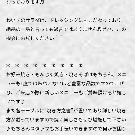
なっております♬
わいずのサラダは、ドレッシングにもこだわっており、
絶品の一品と言っても過言ではありません♬ぜひ、この
機会にお試しください＾＾
✻ – ✻ – ✻ – ✻ – ✻ – ✻ – ✻ – ✻ – ✻ –
お好み焼き・もんじゃ焼き・焼きそばはもちろん、メニ
ューも1度では味わえないほど豊富な品数ですので、ぜ
ひ、ご来店の際に新しいメニューもご賞味頂けると嬉し
いです♪
また各テーブルに“焼き方之書”が置いてあり詳しい焼き
方が載っていますので焼く楽しさもぜひ堪能して下さい
♪もちろんスタッフもお手伝いできますので何かお困り