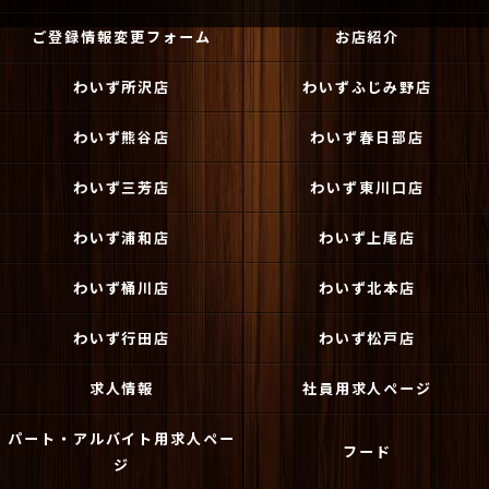
ご登録情報変更フォーム
お店紹介
わいず所沢店
わいずふじみ野店
わいず熊谷店
わいず春日部店
わいず三芳店
わいず東川口店
わいず浦和店
わいず上尾店
わいず桶川店
わいず北本店
わいず行田店
わいず松戸店
求人情報
社員用求人ページ
パート・アルバイト用求人ペー
フード
ジ