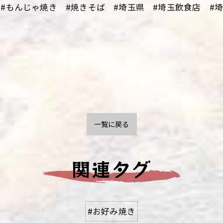
#もんじゃ焼き #焼きそば #埼玉県 #埼玉飲食店 #
一覧に戻る
関連タグ
#お好み焼き