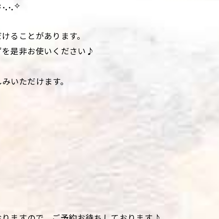
⢄⢄✧
だけることがあります。
ずを是非お使いください♪
楽しみいただけます。
おりますので、ご予約お待ちしております♪