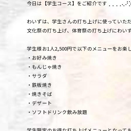
今日は【学生コース】をご紹介です⢀⢀⢀⢀⢄⠜⡱
わいずは、学生さんの打ち上げに使っていた
文化祭の打ち上げ、体育祭の打ち上げにわい
学生様お1人2,500円で以下のメニューをお
・お好み焼き
・もんじゃ焼き
・サラダ
・鉄板焼き
・焼きそば
・デザート
・ソフトドリンク飲み放題
学生限定のお得な打ち上げメニューとなって