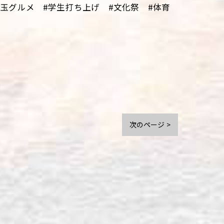
埼玉グルメ #学生打ち上げ #文化祭 #体育
次のページ >