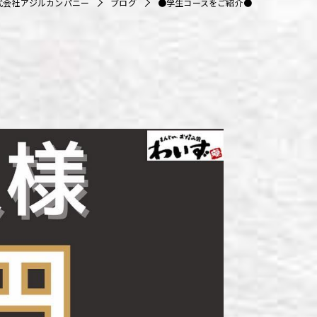
式会社アジルカンパニー
ブログ
●学生コースをご紹介●