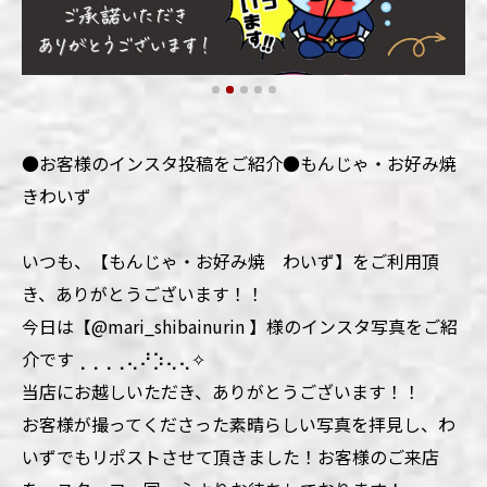
●お客様のインスタ投稿をご紹介●もんじゃ・お好み焼
きわいず
いつも、【もんじゃ・お好み焼 わいず】をご利用頂
き、ありがとうございます！！
今日は【@mari_shibainurin 】様のインスタ写真をご紹
介です⢀⢀⢀⢀⢄⠜⡱⢄⢄✧
当店にお越しいただき、ありがとうございます！！
お客様が撮ってくださった素晴らしい写真を拝見し、わ
いずでもリポストさせて頂きました！お客様のご来店