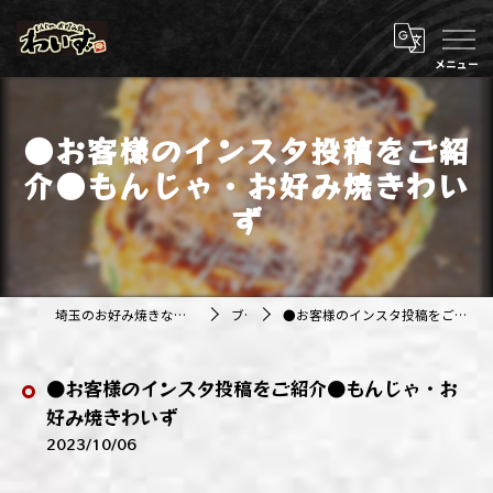
●お客様のインスタ投稿をご紹
介●もんじゃ・お好み焼きわい
ず
埼玉のお好み焼きなら株式会社アジルカンパニー
ブログ
●お客様のインスタ投稿をご紹介●もんじゃ・お好み焼きわいず
●お客様のインスタ投稿をご紹介●もんじゃ・お
好み焼きわいず
2023/10/06