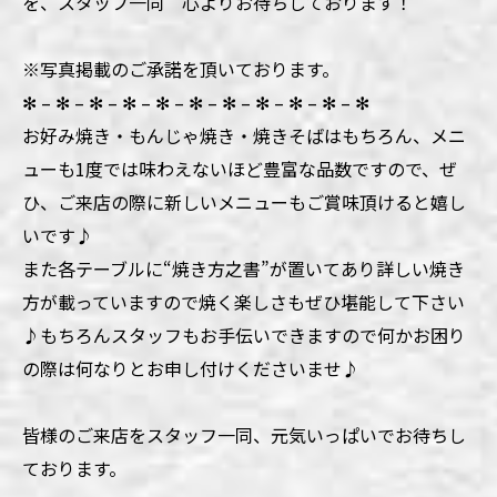
を、スタッフ一同 心よりお待ちしております！
※写真掲載のご承諾を頂いております。
✻ – ✻ – ✻ – ✻ – ✻ – ✻ – ✻ – ✻ – ✻ – ✻ – ✻
お好み焼き・もんじゃ焼き・焼きそばはもちろん、メニ
ューも1度では味わえないほど豊富な品数ですので、ぜ
ひ、ご来店の際に新しいメニューもご賞味頂けると嬉し
いです♪
また各テーブルに“焼き方之書”が置いてあり詳しい焼き
方が載っていますので焼く楽しさもぜひ堪能して下さい
♪もちろんスタッフもお手伝いできますので何かお困り
の際は何なりとお申し付けくださいませ♪
皆様のご来店をスタッフ一同、元気いっぱいでお待ちし
ております。