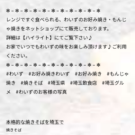
✻ – ✻ – ✻ – ✻ – ✻ – ✻ – ✻ – ✻ – ✻ – ✻ – ✻
レンジですぐ食べられる、わいずのお好み焼き・もんじ
ゃ焼きをネットショップにて販売しております。
詳細は【ハイライト】にてご覧下さい♪
お家でいつでもわいずの味をお楽しみ頂けます♪ご利用
ください。
✻ – ✻ – ✻ – ✻ – ✻ – ✻ – ✻ – ✻ – ✻ – ✻ – ✻
#わいず #お好み焼きわいず #お好み焼き #もんじゃ
焼き #焼きそば #埼玉県 #埼玉飲食店 #埼玉グル
メ #わいずのお客様の写真
本格的な焼きそばを埼玉で
焼きそば