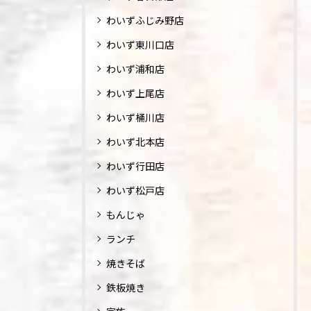
わいずふじみ野店
わいず東川口店
わいず浦和店
わいず上尾店
わいず桶川店
わいず北本店
わいず行田店
わいず松戸店
もんじゃ
ランチ
焼きそば
鉄板焼き