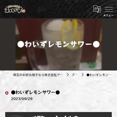
●わいずレモンサワー●
埼玉のお好み焼きなら株式会社アジルカンパニー
ブログ
●わいずレモンサワー●
●わいずレモンサワー●
2023/09/29