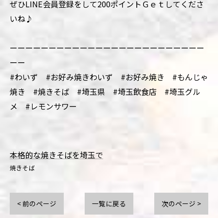
ぜひLINE会員登録をして200ポイントＧｅｔしてくださ
いね♪
ーーーーーーーーーーーーーーーーーーーーーーーーー
ーー
#わいず #お好み焼きわいず #お好み焼き #もんじゃ
焼き #焼きそば #埼玉県 #埼玉飲食店 #埼玉グル
メ #レモンサワー
本格的な焼きそばを埼玉で
焼きそば
< 前のページ
一覧に戻る
次のページ >