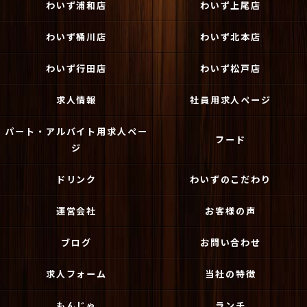
わいず浦和店
わいず上尾店
わいず桶川店
わいず北本店
わいず行田店
わいず松戸店
求人情報
社員用求人ページ
パート・アルバイト用求人ペー
フード
ジ
ドリンク
わいずのこだわり
運営会社
お客様の声
ブログ
お問い合わせ
求人フォーム
当社の特徴
もんじゃ
ランチ