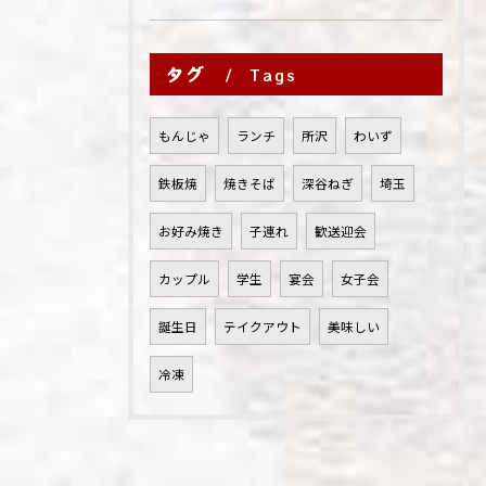
タグ
Tags
もんじゃ
ランチ
所沢
わいず
鉄板焼
焼きそば
深谷ねぎ
埼玉
お好み焼き
子連れ
歓送迎会
カップル
学生
宴会
女子会
誕生日
テイクアウト
美味しい
冷凍