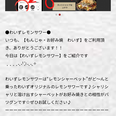
●わいずレモンサワー●
いつも、【もんじゃ・お好み焼 わいず】をご利用頂
き、ありがとうございます！！
今日は【わいずレモンサワー】をご紹介です
⢀⢀⢀⢀⢄⠜⡱⢄⢄✧
わいずレモンサワーは“レモンシャーベット”がど～んと
乗ったわいずオリジナルのレモンサワーです♪シャリシ
ャリと溶け出すシャーベットがお好み焼きとの相性がバ
ツグンです☆ぜひお試しください♪
ーーーーーーーーーーーーーーーーーーーーーーーーー