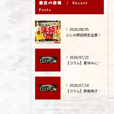
最近の投稿
Recent
Posts
2026/08/05
ふじみ野店限定企画！
2026/07/21
【コラム】夏休みに家族外食が増える理由
2026/07/14
【コラム】鉄板焼きが"コミュニケーション飯"と呼ばれる理由