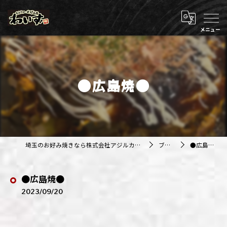
●広島焼●
埼玉のお好み焼きなら株式会社アジルカンパニー
ブログ
●広島焼●
●広島焼●
2023/09/20