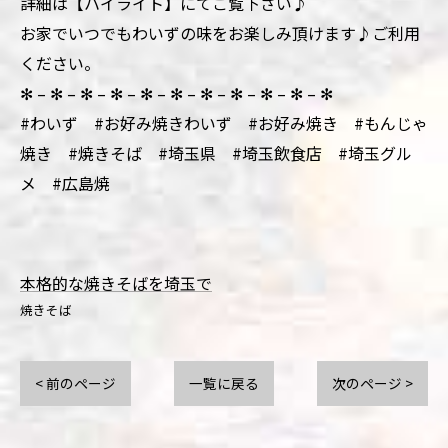
詳細は【ハイライト】にてご覧下さい♪
お家でいつでもわいずの味をお楽しみ頂けます♪ご利用
ください。
✻ – ✻ – ✻ – ✻ – ✻ – ✻ – ✻ – ✻ – ✻ – ✻ – ✻
#わいず #お好み焼きわいず #お好み焼き #もんじゃ
焼き #焼きそば #埼玉県 #埼玉飲食店 #埼玉グル
メ #広島焼
本格的な焼きそばを埼玉で
焼きそば
< 前のページ
一覧に戻る
次のページ >