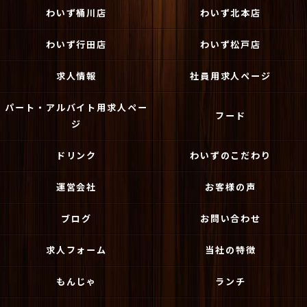
わいず桶川店
わいず北本店
わいず行田店
わいず松戸店
求人情報
社員用求人ページ
パート・アルバイト用求人ペー
フード
ジ
ドリンク
わいずのこだわり
運営会社
お客様の声
ブログ
お問い合わせ
求人フォーム
当社の特徴
もんじゃ
ランチ