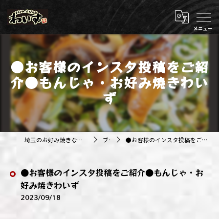
●お客様のインスタ投稿をご紹
介●もんじゃ・お好み焼きわい
ず
埼玉のお好み焼きなら株式会社アジルカンパニー
ブログ
●お客様のインスタ投稿をご紹介●もんじゃ・お好み焼きわいず
●お客様のインスタ投稿をご紹介●もんじゃ・お
好み焼きわいず
2023/09/18