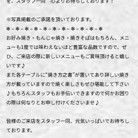
を、スタッフ一同 心よりお待ちしております！
※写真掲載のご承諾を頂いております。
✻ – ✻ – ✻ – ✻ – ✻ – ✻ – ✻ – ✻ – ✻ – ✻ – ✻
お好み焼き・もんじゃ焼き・焼きそばはもちろん、メニ
ューも1度では味わえないほど豊富な品数ですので、ぜ
ひ、ご来店の際に新しいメニューもご賞味頂けると嬉し
いです♪
また各テーブルに“焼き方之書”が置いてあり詳しい焼き
方が載っていますので焼く楽しさもぜひ堪能して下さい
♪もちろんスタッフもお手伝いできますので何かお困り
の際は何なりとお申し付けくださいませ♪
皆様のご来店をスタッフ一同、元気いっぱいでお待ちし
ております。