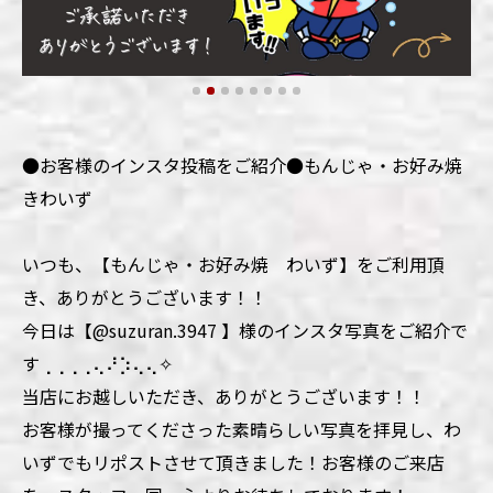
●お客様のインスタ投稿をご紹介●もんじゃ・お好み焼
きわいず
いつも、【もんじゃ・お好み焼 わいず】をご利用頂
き、ありがとうございます！！
今日は【@suzuran.3947 】様のインスタ写真をご紹介で
す⢀⢀⢀⢀⢄⠜⡱⢄⢄✧
当店にお越しいただき、ありがとうございます！！
お客様が撮ってくださった素晴らしい写真を拝見し、わ
いずでもリポストさせて頂きました！お客様のご来店