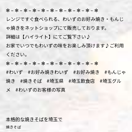
✻ – ✻ – ✻ – ✻ – ✻ – ✻ – ✻ – ✻ – ✻ – ✻ – ✻
レンジですぐ食べられる、わいずのお好み焼き・もんじ
ゃ焼きをネットショップにて販売しております。
詳細は【ハイライト】にてご覧下さい♪
お家でいつでもわいずの味をお楽しみ頂けます♪ご利用
ください。
✻ – ✻ – ✻ – ✻ – ✻ – ✻ – ✻ – ✻ – ✻ – ✻ – ✻
#わいず #お好み焼きわいず #お好み焼き #もんじゃ
焼き #焼きそば #埼玉県 #埼玉飲食店 #埼玉グル
メ #わいずのお客様の写真
本格的な焼きそばを埼玉で
焼きそば