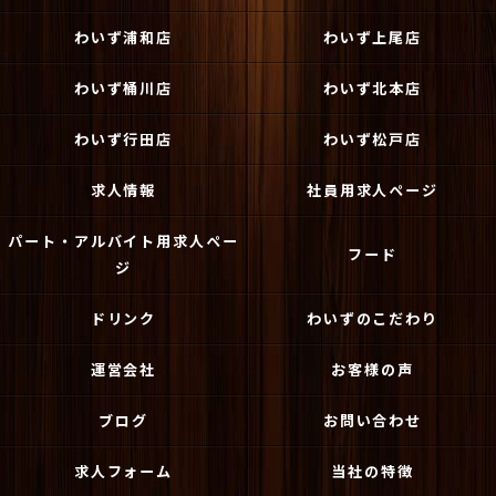
わいず浦和店
わいず上尾店
わいず桶川店
わいず北本店
わいず行田店
わいず松戸店
求人情報
社員用求人ページ
パート・アルバイト用求人ペー
フード
ジ
ドリンク
わいずのこだわり
運営会社
お客様の声
ブログ
お問い合わせ
求人フォーム
当社の特徴