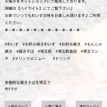
ゃ焼きをネットショップにて販売しております。
詳細は【ハイライト】にてご覧下さい♪
お家でいつでもわいずの味をお楽しみ頂けます♪ご利用
ください。
✻ – ✻ – ✻ – ✻ – ✻ – ✻ – ✻ – ✻ – ✻ – ✻ – ✻
#わいず #お好み焼きわいず #お好み焼き #もんじゃ
焼き #焼きそば #埼玉県 #埼玉飲食店 #埼玉ラン
チ #ドリンクメニュー #ドリンク
本格的な焼きそばを埼玉で
焼きそば
< 前のページ
一覧に戻る
次のページ >