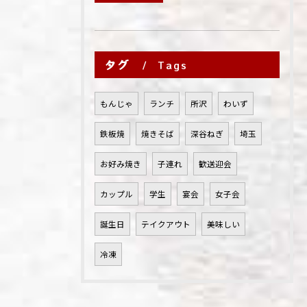
タグ
Tags
もんじゃ
ランチ
所沢
わいず
鉄板焼
焼きそば
深谷ねぎ
埼玉
お好み焼き
子連れ
歓送迎会
カップル
学生
宴会
女子会
誕生日
テイクアウト
美味しい
冷凍