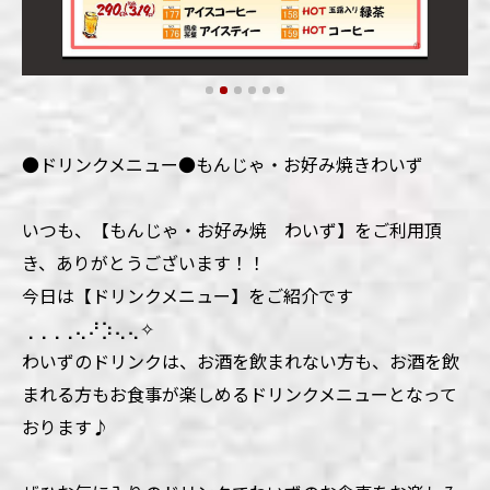
●ドリンクメニュー●もんじゃ・お好み焼きわいず
いつも、【もんじゃ・お好み焼 わいず】をご利用頂
き、ありがとうございます！！
今日は【ドリンクメニュー】をご紹介です
⢀⢀⢀⢀⢄⠜⡱⢄⢄✧
わいずのドリンクは、お酒を飲まれない方も、お酒を飲
まれる方もお食事が楽しめるドリンクメニューとなって
おります♪