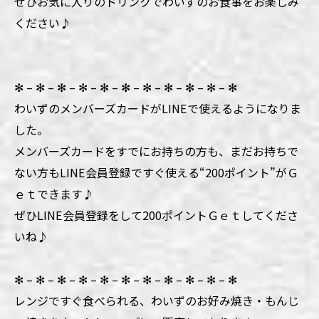
ぜひお気に入りのドリンクでわいずのお食事をお楽しみ
ください♪
✻ – ✻ – ✻ – ✻ – ✻ – ✻ – ✻ – ✻ – ✻ – ✻ – ✻
わいずのメンバーズカードがLINEで使えるようになりま
した。
メンバーズカードをすでにお持ちの方も、まだお持ちで
ない方もLINE会員登録ですぐ使える“200ポイント”がＧ
ｅｔできます♪
ぜひLINE会員登録をして200ポイントＧｅｔしてくださ
いね♪
✻ – ✻ – ✻ – ✻ – ✻ – ✻ – ✻ – ✻ – ✻ – ✻ – ✻
レンジですぐ食べられる、わいずのお好み焼き・もんじ