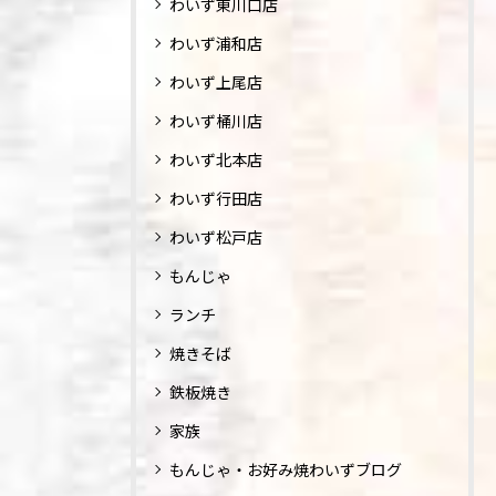
わいず東川口店
わいず浦和店
わいず上尾店
わいず桶川店
わいず北本店
わいず行田店
わいず松戸店
もんじゃ
ランチ
焼きそば
鉄板焼き
家族
もんじゃ・お好み焼わいずブログ