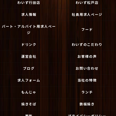
わいず行田店
わいず松戸店
求人情報
社員用求人ページ
パート・アルバイト用求人ペー
フード
ジ
ドリンク
わいずのこだわり
運営会社
お客様の声
ブログ
お問い合わせ
求人フォーム
当社の特徴
もんじゃ
ランチ
焼きそば
鉄板焼き
家族
プライバシーポリシー