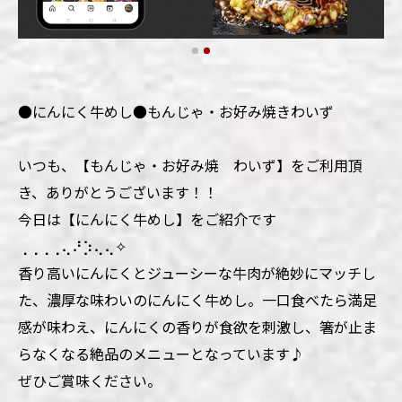
●にんにく牛めし●もんじゃ・お好み焼きわいず
いつも、【もんじゃ・お好み焼 わいず】をご利用頂
き、ありがとうございます！！
今日は【にんにく牛めし】をご紹介です
⢀⢀⢀⢀⢄⠜⡱⢄⢄✧
香り高いにんにくとジューシーな牛肉が絶妙にマッチし
た、濃厚な味わいのにんにく牛めし。一口食べたら満足
感が味わえ、にんにくの香りが食欲を刺激し、箸が止ま
らなくなる絶品のメニューとなっています♪
ぜひご賞味ください。