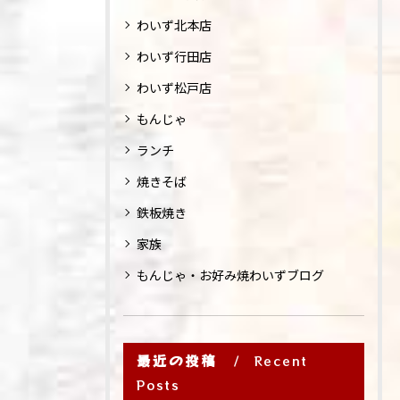
わいず北本店
わいず行田店
わいず松戸店
もんじゃ
ランチ
焼きそば
鉄板焼き
家族
もんじゃ・お好み焼わいずブログ
最近の投稿
Recent
Posts