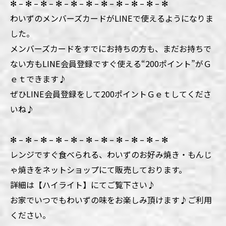
✻ – ✻ – ✻ – ✻ – ✻ – ✻ – ✻ – ✻ – ✻ – ✻ – ✻
わいずのメンバーズカードがLINEで使えるようになりま
した。
メンバーズカードをすでにお持ちの方も、まだお持ちで
ない方もLINE会員登録ですぐ使える“200ポイント”がＧ
ｅｔできます♪
ぜひLINE会員登録をして200ポイントＧｅｔしてくださ
いね♪
✻ – ✻ – ✻ – ✻ – ✻ – ✻ – ✻ – ✻ – ✻ – ✻ – ✻
レンジですぐ食べられる、わいずのお好み焼き・もんじ
ゃ焼きをネットショップにて販売しております。
詳細は【ハイライト】にてご覧下さい♪
お家でいつでもわいずの味をお楽しみ頂けます♪ご利用
ください。