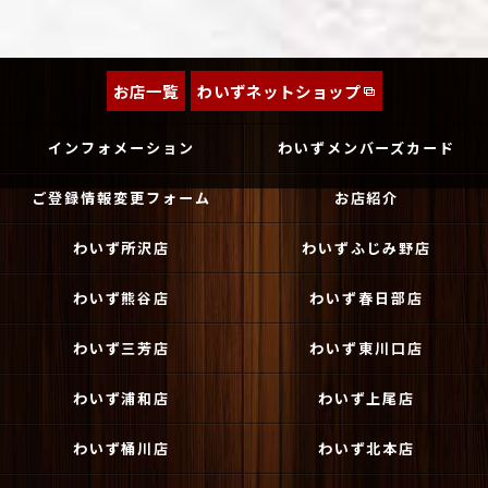
お店一覧
わいずネットショップ
インフォメーション
わいずメンバーズカード
ご登録情報変更フォーム
お店紹介
わいず所沢店
わいずふじみ野店
わいず熊谷店
わいず春日部店
わいず三芳店
わいず東川口店
わいず浦和店
わいず上尾店
わいず桶川店
わいず北本店