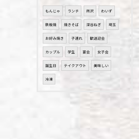
もんじゃ
ランチ
所沢
わいず
鉄板焼
焼きそば
深谷ねぎ
埼玉
お好み焼き
子連れ
歓送迎会
カップル
学生
宴会
女子会
誕生日
テイクアウト
美味しい
冷凍