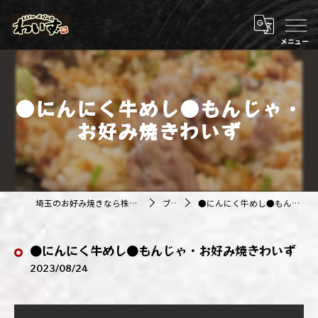
●にんにく牛めし●もんじゃ・
お好み焼きわいず
埼玉のお好み焼きなら株式会社アジルカンパニー
ブログ
●にんにく牛めし●もんじゃ・お好み焼きわいず
●にんにく牛めし●もんじゃ・お好み焼きわいず
2023/08/24