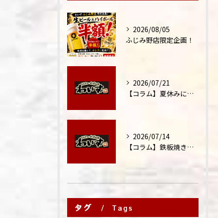
2026/08/05
ふじみ野店限定企画！
2026/07/21
【コラム】夏休みに家族外食が増える理由
2026/07/14
【コラム】鉄板焼きが"コミュニケーション飯"と呼ばれる理由
タグ
Tags