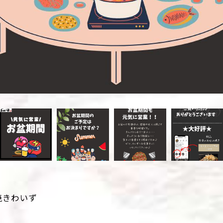
焼きわいず