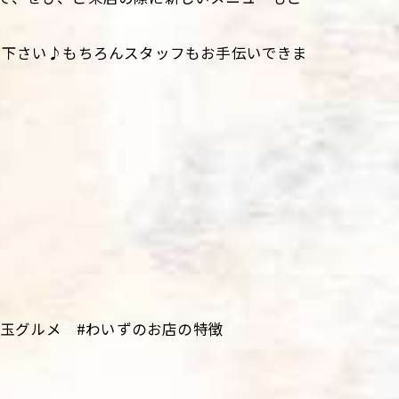
て下さい♪もちろんスタッフもお手伝いできま
。
埼玉グルメ #わいずのお店の特徴