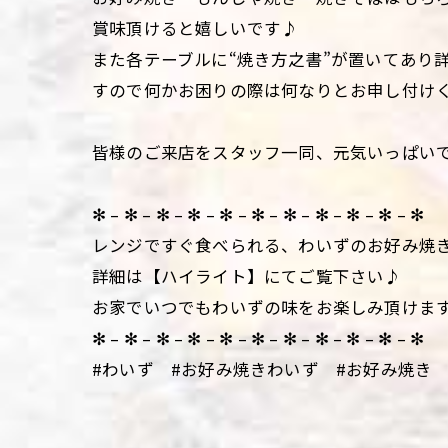
賞味頂けると嬉しいです♪
また各テーブルに“焼き方之書”が置いてあり
すので何かお困りの際は何なりとお申し付け
皆様のご来店をスタッフ一同、元気いっぱい
✻ – ✻ – ✻ – ✻ – ✻ – ✻ – ✻ – ✻ – ✻ – ✻ – ✻
レンジですぐ食べられる、わいずのお好み焼
詳細は【ハイライト】にてご覧下さい♪
お家でいつでもわいずの味をお楽しみ頂けま
✻ – ✻ – ✻ – ✻ – ✻ – ✻ – ✻ – ✻ – ✻ – ✻ – ✻
#わいず #お好み焼きわいず #お好み焼き