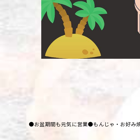
●お盆期間も元気に営業●もんじゃ・お好み