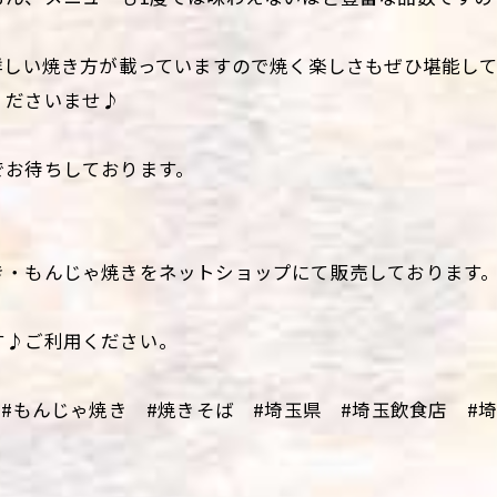
詳しい焼き方が載っていますので焼く楽しさもぜひ堪能し
くださいませ♪
でお待ちしております。
き・もんじゃ焼きをネットショップにて販売しております
す♪ご利用ください。
 #もんじゃ焼き #焼きそば #埼玉県 #埼玉飲食店 #