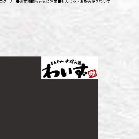
ログ
●お盆期間も元気に営業●もんじゃ・お好み焼きわいず