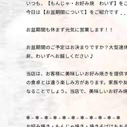
いつも、【もんじゃ・お好み焼 わいず】を
今日は【お盆期間について】をご紹介です⢀⢀⢀
お盆期間も休まず元気に営業します！！
お盆期間のご予定はお決まりですか？大型連
非、わいずへお越しください♪
当店は、お客様に美味しいお好み焼きを提供
の食卓とは違う楽しみ方があります。家族や
なることでしょう。当店で、美味しいお好み
✻ – ✻ – ✻ – ✻ – ✻ – ✻ – ✻ – ✻ – ✻ – ✻ – ✻
お好み焼き・もんじゃ焼き・焼きそばはもち