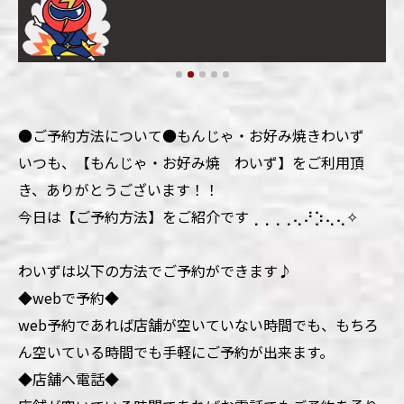
●ご予約方法について●もんじゃ・お好み焼きわいず
いつも、【もんじゃ・お好み焼 わいず】をご利用頂
き、ありがとうございます！！
今日は【ご予約方法】をご紹介です⢀⢀⢀⢀⢄⠜⡱⢄⢄✧
わいずは以下の方法でご予約ができます♪
◆webで予約◆
web予約であれば店舗が空いていない時間でも、もちろ
ん空いている時間でも手軽にご予約が出来ます。
◆店舗へ電話◆