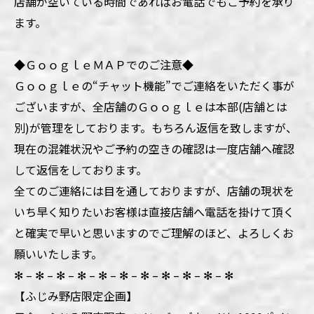
店舗が空いている時間であればお電話でもご予約を承り
ます。
◆ＧｏｏｇｌｅＭＡＰでのご注意◆
Ｇｏｏｇｌｅの“チャット機能”でご連絡をいただく事が
ございますが、全店舗のＧｏｏｇｌｅは本部(店舗とは
別)が管理をしております。もちろん返信を致しますが、
現在の混雑状況やご予約の空きの確認は一度店舗へ確認
して返信をしております。
全てのご連絡には目を通しておりますが、店舗の現状を
いち早く知りたいお客様は直接店舗へ電話を掛けて頂く
と確実で早いと思いますのでご理解のほど、よろしくお
願いいたします。
✻ – ✻ – ✻ – ✻ – ✻ – ✻ – ✻ – ✻ – ✻ – ✻ – ✻
【ふじみ野店限定企画】