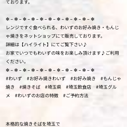
ております。
✻ – ✻ – ✻ – ✻ – ✻ – ✻ – ✻ – ✻ – ✻ – ✻ – ✻
レンジですぐ食べられる、わいずのお好み焼き・もんじ
ゃ焼きをネットショップにて販売しております。
詳細は【ハイライト】にてご覧下さい♪
お家でいつでもわいずの味をお楽しみ頂けます♪ご利用
ください。
✻ – ✻ – ✻ – ✻ – ✻ – ✻ – ✻ – ✻ – ✻ – ✻ – ✻
#わいず #お好み焼きわいず #お好み焼き #もんじゃ
焼き #焼きそば #埼玉県 #埼玉飲食店 #埼玉グル
メ #わいずのお店の特徴 #ご予約方法
本格的な焼きそばを埼玉で