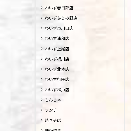
わいず春日部店
わいずふじみ野店
わいず東川口店
わいず浦和店
わいず上尾店
わいず桶川店
わいず北本店
わいず行田店
わいず松戸店
もんじゃ
ランチ
焼きそば
鉄板焼き