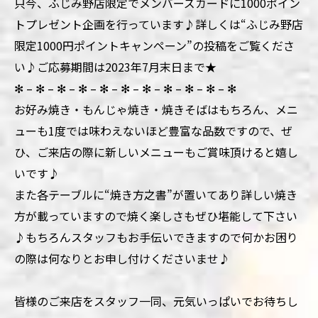
只今、ふじみ野店限定でメンバーズカードに1000ポイン
トプレゼント企画を行っています♪詳しくは“ふじみ野店
限定1000円ポイントキャンペーン”の投稿をご覧くださ
い♪ご応募期間は2023年7月末日まで★
✻ – ✻ – ✻ – ✻ – ✻ – ✻ – ✻ – ✻ – ✻ – ✻ – ✻
お好み焼き・もんじゃ焼き・焼きそばはもちろん、メニ
ューも1度では味わえないほど豊富な品数ですので、ぜ
ひ、ご来店の際に新しいメニューもご賞味頂けると嬉し
いです♪
また各テーブルに“焼き方之書”が置いてあり詳しい焼き
方が載っていますので焼く楽しさもぜひ堪能して下さい
♪もちろんスタッフもお手伝いできますので何かお困り
の際は何なりとお申し付けくださいませ♪
皆様のご来店をスタッフ一同、元気いっぱいでお待ちし