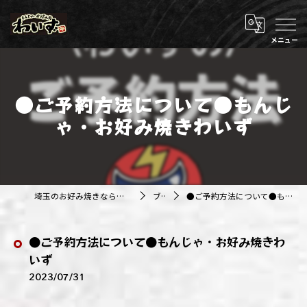
●ご予約方法について●もんじ
ゃ・お好み焼きわいず
埼玉のお好み焼きなら株式会社アジルカンパニー
ブログ
●ご予約方法について●もんじゃ・お好み焼きわいず
●ご予約方法について●もんじゃ・お好み焼きわ
いず
2023/07/31