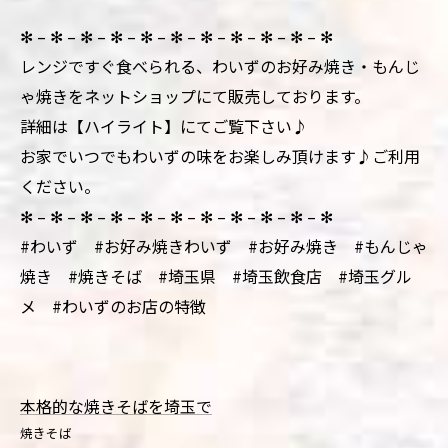
✻ – ✻ – ✻ – ✻ – ✻ – ✻ – ✻ – ✻ – ✻ – ✻ – ✻
レンジですぐ食べられる、わいずのお好み焼き・もんじ
ゃ焼きをネットショップにて販売しております。
詳細は【ハイライト】にてご覧下さい♪
お家でいつでもわいずの味をお楽しみ頂けます♪ご利用
ください。
✻ – ✻ – ✻ – ✻ – ✻ – ✻ – ✻ – ✻ – ✻ – ✻ – ✻
#わいず #お好み焼きわいず #お好み焼き #もんじゃ
焼き #焼きそば #埼玉県 #埼玉飲食店 #埼玉グル
メ #わいずのお店の特徴
本格的な焼きそばを埼玉で
焼きそば