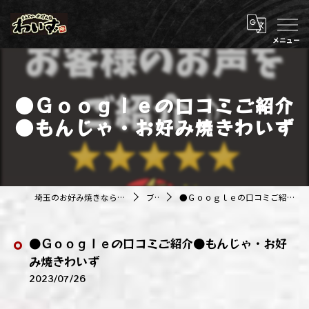
●Ｇｏｏｇｌｅの口コミご紹介
●もんじゃ・お好み焼きわいず
埼玉のお好み焼きなら株式会社アジルカンパニー
ブログ
●Ｇｏｏｇｌｅの口コミご紹介●もんじゃ・お好み焼きわいず
●Ｇｏｏｇｌｅの口コミご紹介●もんじゃ・お好
み焼きわいず
2023/07/26