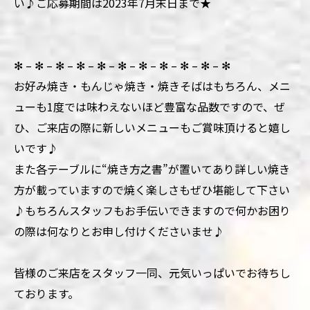
い♪ご応募期間は2023年7月末日まで★
✻ – ✻ – ✻ – ✻ – ✻ – ✻ – ✻ – ✻ – ✻ – ✻ – ✻
お好み焼き・もんじゃ焼き・焼きそばはもちろん、メニ
ューも1度では味わえないほど豊富な品数ですので、ぜ
ひ、ご来店の際に新しいメニューもご賞味頂けると嬉し
いです♪
また各テーブルに“焼き方之書”が置いてあり詳しい焼き
方が載っていますので焼く楽しさもぜひ堪能して下さい
♪もちろんスタッフもお手伝いできますので何かお困り
の際は何なりとお申し付けくださいませ♪
皆様のご来店をスタッフ一同、元気いっぱいでお待ちし
ております。