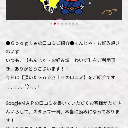
●Ｇｏｏｇｌｅの口コミご紹介●もんじゃ・お好み焼き
わいず
いつも、【もんじゃ・お好み焼 わいず】をご利用頂
き、ありがとうございます！！
今日は【頂いたＧｏｏｇｌｅの口コミ】をご紹介です
⢀⢀⢀⢀⢄⠜⡱⢄⢄✧
GoogleＭＡＰの口コミを書いていただくお客様がたくさ
んいらして、スタッフ一同、本当に励みになっておりま
す！