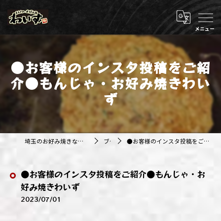
●お客様のインスタ投稿をご紹
介●もんじゃ・お好み焼きわい
ず
埼玉のお好み焼きなら株式会社アジルカンパニー
ブログ
●お客様のインスタ投稿をご紹介●もんじゃ・お好み焼きわいず
●お客様のインスタ投稿をご紹介●もんじゃ・お
好み焼きわいず
2023/07/01