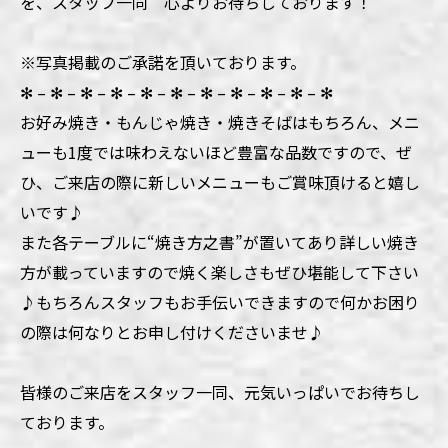
を、スタッフ一同 心よりお待ちしております！
※写真掲載のご承諾を頂いております。
✻ – ✻ – ✻ – ✻ – ✻ – ✻ – ✻ – ✻ – ✻ – ✻ – ✻
お好み焼き・もんじゃ焼き・焼きそばはもちろん、メニ
ューも1度では味わえないほど豊富な品数ですので、ぜ
ひ、ご来店の際に新しいメニューもご賞味頂けると嬉し
いです♪
また各テーブルに“焼き方之書”が置いてあり詳しい焼き
方が載っていますので焼く楽しさもぜひ堪能して下さい
♪もちろんスタッフもお手伝いできますので何かお困り
の際は何なりとお申し付けくださいませ♪
皆様のご来店をスタッフ一同、元気いっぱいでお待ちし
ております。