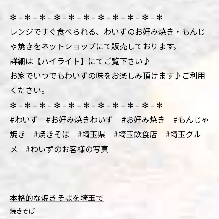
✻ – ✻ – ✻ – ✻ – ✻ – ✻ – ✻ – ✻ – ✻ – ✻ – ✻
レンジですぐ食べられる、わいずのお好み焼き・もんじ
ゃ焼きをネットショップにて販売しております。
詳細は【ハイライト】にてご覧下さい♪
お家でいつでもわいずの味をお楽しみ頂けます♪ご利用
ください。
✻ – ✻ – ✻ – ✻ – ✻ – ✻ – ✻ – ✻ – ✻ – ✻ – ✻
#わいず #お好み焼きわいず #お好み焼き #もんじゃ
焼き #焼きそば #埼玉県 #埼玉飲食店 #埼玉グル
メ #わいずのお客様の写真
本格的な焼きそばを埼玉で
焼きそば