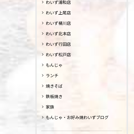
わいず浦和店
わいず上尾店
わいず桶川店
わいず北本店
わいず行田店
わいず松戸店
もんじゃ
ランチ
焼きそば
鉄板焼き
家族
もんじゃ・お好み焼わいずブログ