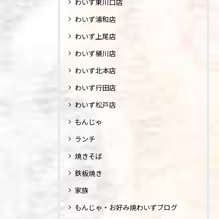
わいず東川口店
わいず浦和店
わいず上尾店
わいず桶川店
わいず北本店
わいず行田店
わいず松戸店
もんじゃ
ランチ
焼きそば
鉄板焼き
家族
もんじゃ・お好み焼わいずブログ