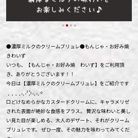
●濃厚ミルクのクリームブリュレ●もんじゃ・お好み焼
きわいず
いつも、【もんじゃ・お好み焼 わいず】をご利用頂
き、ありがとうございます！！
今日は【濃厚ミルクのクリームブリュレ】をご紹介です
⢀⢀⢀⢀⢄⠜⡱⢄⢄✧
口どけなめらかなカスタードクリームに、キャラメリゼ
された表面が絶妙な食感をプラス。 贅沢な味わいと美し
い見た目が楽しめる、大人のデザート、それがクリーム
ブリュレです。 ぜひ一度、その魅力を味わってみてくだ