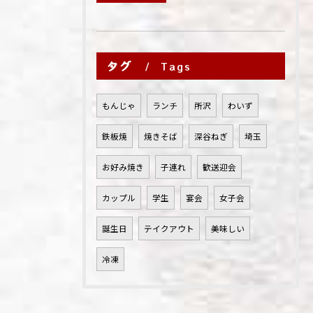
タグ
Tags
もんじゃ
ランチ
所沢
わいず
鉄板焼
焼きそば
深谷ねぎ
埼玉
お好み焼き
子連れ
歓送迎会
カップル
学生
宴会
女子会
誕生日
テイクアウト
美味しい
冷凍