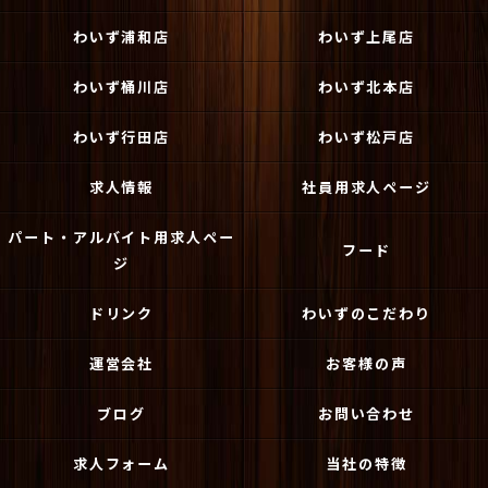
わいず浦和店
わいず上尾店
わいず桶川店
わいず北本店
わいず行田店
わいず松戸店
求人情報
社員用求人ページ
パート・アルバイト用求人ペー
フード
ジ
ドリンク
わいずのこだわり
運営会社
お客様の声
ブログ
お問い合わせ
求人フォーム
当社の特徴