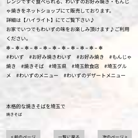
レンジですぐ食べられる、わいずのお好み焼き・もんじ
ゃ焼きをネットショップにて販売しております。
詳細は【ハイライト】にてご覧下さい♪
お家でいつでもわいずの味をお楽しみ頂けます♪ご利用
ください。
✻ – ✻ – ✻ – ✻ – ✻ – ✻ – ✻ – ✻ – ✻ – ✻ – ✻
#わいず #お好み焼きわいず #お好み焼き #もんじゃ
焼き #焼きそば #埼玉県 #埼玉飲食店 #埼玉グル
メ #わいずのメニュー #わいずのデザートメニュー
本格的な焼きそばを埼玉で
焼きそば
< 前のページ
一覧に戻る
次のページ >