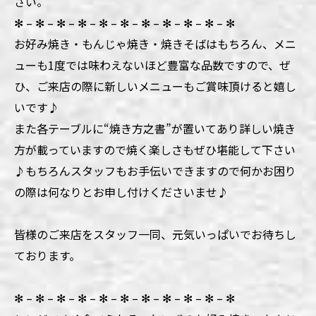
さい。
✻ – ✻ – ✻ – ✻ – ✻ – ✻ – ✻ – ✻ – ✻ – ✻ – ✻
お好み焼き・もんじゃ焼き・焼きそばはもちろん、メニ
ューも1度では味わえないほど豊富な品数ですので、ぜ
ひ、ご来店の際に新しいメニューもご賞味頂けると嬉し
いです♪
また各テーブルに“焼き方之書”が置いてあり詳しい焼き
方が載っていますので焼く楽しさもぜひ堪能して下さい
♪もちろんスタッフもお手伝いできますので何かお困り
の際は何なりとお申し付けくださいませ♪
皆様のご来店をスタッフ一同、元気いっぱいでお待ちし
ております。
✻ – ✻ – ✻ – ✻ – ✻ – ✻ – ✻ – ✻ – ✻ – ✻ – ✻