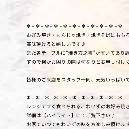
✻ – ✻ – ✻ – ✻ – ✻ – ✻ – ✻ – ✻ – ✻ – ✻ – ✻
お好み焼き・もんじゃ焼き・焼きそばはもち
賞味頂けると嬉しいです♪
また各テーブルに“焼き方之書”が置いてあり
すので何かお困りの際は何なりとお申し付け
皆様のご来店をスタッフ一同、元気いっぱい
✻ – ✻ – ✻ – ✻ – ✻ – ✻ – ✻ – ✻ – ✻ – ✻ – ✻
レンジですぐ食べられる、わいずのお好み焼
詳細は【ハイライト】にてご覧下さい♪
お家でいつでもわいずの味をお楽しみ頂けま