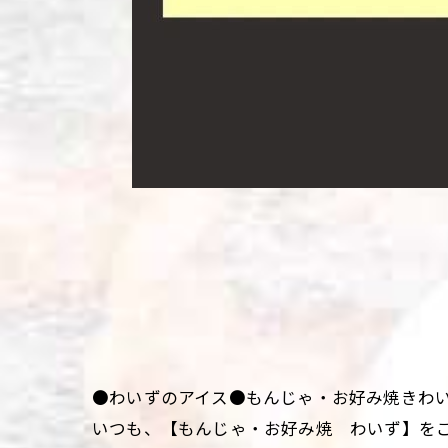
●わいずのアイス●もんじゃ・お好み焼きわ
いつも、【もんじゃ・お好み焼 わいず】を