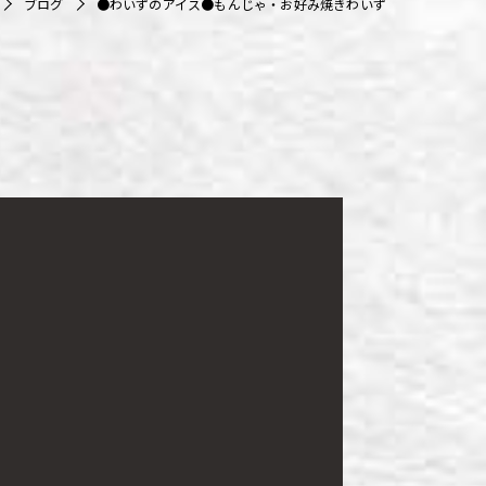
ブログ
●わいずのアイス●もんじゃ・お好み焼きわいず