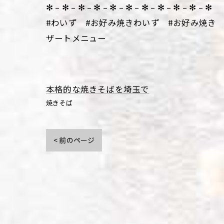
✻ – ✻ – ✻ – ✻ – ✻ – ✻ – ✻ – ✻ – ✻ – ✻ – ✻
#わいず #お好み焼きわいず #お好み焼き
ザートメニュー
本格的な焼きそばを埼玉で
焼きそば
< 前のページ