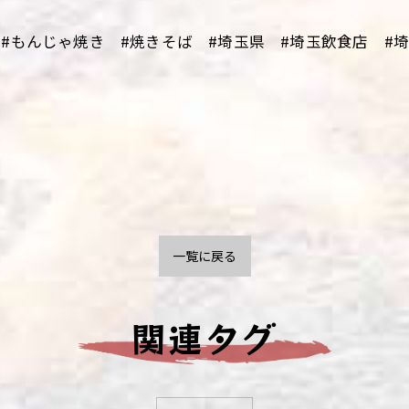
 #もんじゃ焼き #焼きそば #埼玉県 #埼玉飲食店 #
一覧に戻る
関連タグ