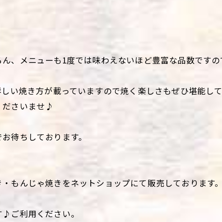
ろん、メニューも1度では味わえないほど豊富な品数ですの
詳しい焼き方が載っていますので焼く楽しさもぜひ堪能し
くださいませ♪
でお待ちしております。
き・もんじゃ焼きをネットショップにて販売しております
す♪ご利用ください。