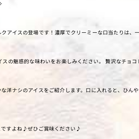
✧
ルクアイスの登場です！濃厚でクリーミーな口当たりは、
イスの魅惑的な味わいをお楽しみください。 贅沢なチョ
かな洋ナシのアイスをご紹介します。口に入れると、ひん
スですよね♪ぜひご賞味ください♪