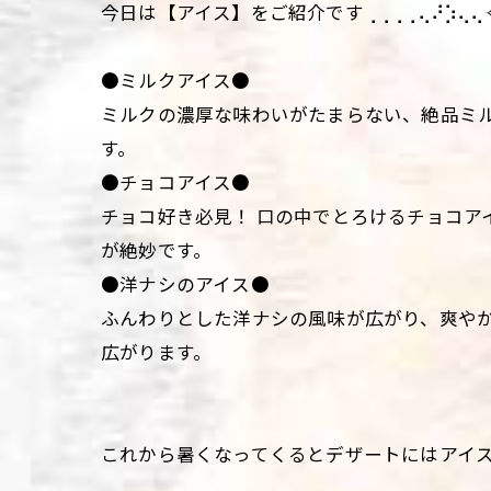
今日は【アイス】をご紹介です⢀⢀⢀⢀⢄⠜⡱⢄⢄
●ミルクアイス●
ミルクの濃厚な味わいがたまらない、絶品ミ
す。
●チョコアイス●
チョコ好き必見！ 口の中でとろけるチョコア
が絶妙です。
●洋ナシのアイス●
ふんわりとした洋ナシの風味が広がり、爽や
広がります。
これから暑くなってくるとデザートにはアイ