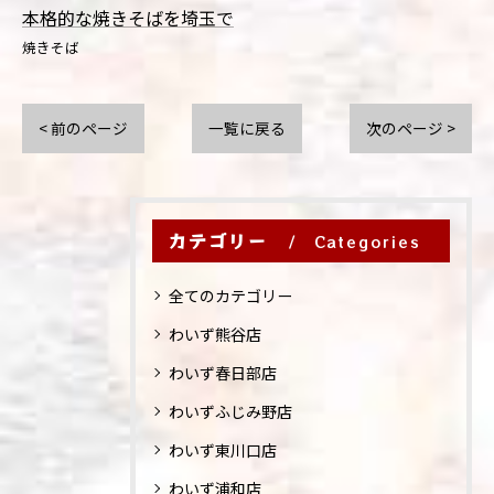
本格的な焼きそばを埼玉で
焼きそば
< 前のページ
一覧に戻る
次のページ >
カテゴリー
Categories
全てのカテゴリー
わいず熊谷店
わいず春日部店
わいずふじみ野店
わいず東川口店
わいず浦和店