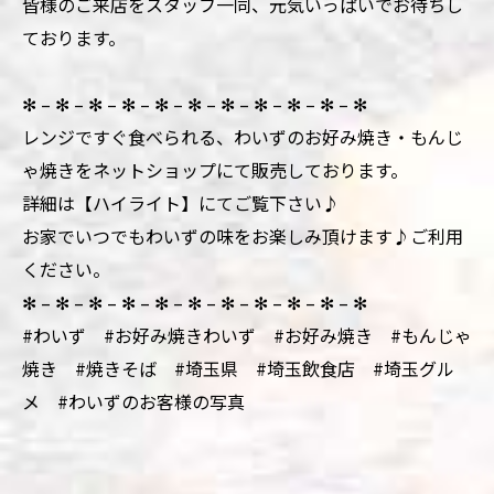
皆様のご来店をスタッフ一同、元気いっぱいでお待ちし
ております。
✻ – ✻ – ✻ – ✻ – ✻ – ✻ – ✻ – ✻ – ✻ – ✻ – ✻
レンジですぐ食べられる、わいずのお好み焼き・もんじ
ゃ焼きをネットショップにて販売しております。
詳細は【ハイライト】にてご覧下さい♪
お家でいつでもわいずの味をお楽しみ頂けます♪ご利用
ください。
✻ – ✻ – ✻ – ✻ – ✻ – ✻ – ✻ – ✻ – ✻ – ✻ – ✻
#わいず #お好み焼きわいず #お好み焼き #もんじゃ
焼き #焼きそば #埼玉県 #埼玉飲食店 #埼玉グル
メ #わいずのお客様の写真