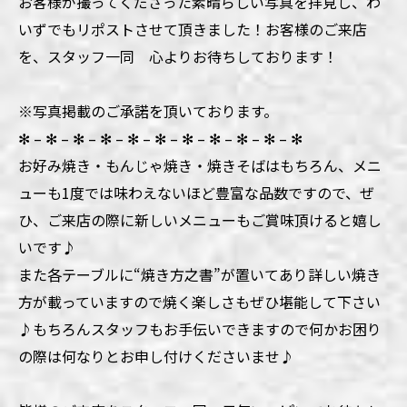
お客様が撮ってくださった素晴らしい写真を拝見し、わ
いずでもリポストさせて頂きました！お客様のご来店
を、スタッフ一同 心よりお待ちしております！
※写真掲載のご承諾を頂いております。
✻ – ✻ – ✻ – ✻ – ✻ – ✻ – ✻ – ✻ – ✻ – ✻ – ✻
お好み焼き・もんじゃ焼き・焼きそばはもちろん、メニ
ューも1度では味わえないほど豊富な品数ですので、ぜ
ひ、ご来店の際に新しいメニューもご賞味頂けると嬉し
いです♪
また各テーブルに“焼き方之書”が置いてあり詳しい焼き
方が載っていますので焼く楽しさもぜひ堪能して下さい
♪もちろんスタッフもお手伝いできますので何かお困り
の際は何なりとお申し付けくださいませ♪