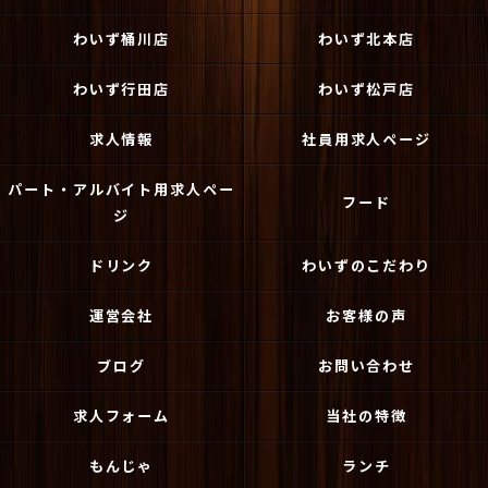
わいず桶川店
わいず北本店
わいず行田店
わいず松戸店
求人情報
社員用求人ページ
パート・アルバイト用求人ペー
フード
ジ
ドリンク
わいずのこだわり
運営会社
お客様の声
ブログ
お問い合わせ
求人フォーム
当社の特徴
もんじゃ
ランチ