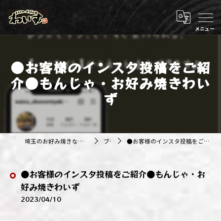
●お客様のインスタ投稿をご紹
介●もんじゃ・お好み焼きわい
ず
埼玉のお好み焼きなら株式会社アジルカンパニー
ブログ
●お客様のインスタ投稿をご紹介●もんじゃ・お好み焼きわいず
●お客様のインスタ投稿をご紹介●もんじゃ・お
好み焼きわいず
2023/04/10