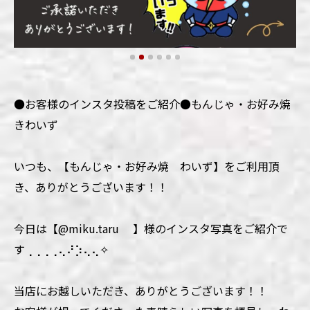
●お客様のインスタ投稿をご紹介●もんじゃ・お好み焼
きわいず
いつも、【もんじゃ・お好み焼 わいず】をご利用頂
き、ありがとうございます！！
今日は【@miku.taru 】様のインスタ写真をご紹介で
す⢀⢀⢀⢀⢄⠜⡱⢄⢄✧
当店にお越しいただき、ありがとうございます！！