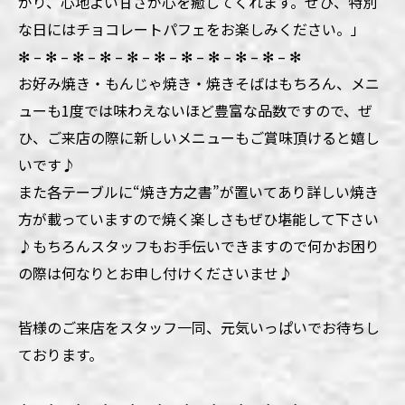
がり、心地よい甘さが心を癒してくれます。ぜひ、特別
な日にはチョコレートパフェをお楽しみください。」
✻ – ✻ – ✻ – ✻ – ✻ – ✻ – ✻ – ✻ – ✻ – ✻ – ✻
お好み焼き・もんじゃ焼き・焼きそばはもちろん、メニ
ューも1度では味わえないほど豊富な品数ですので、ぜ
ひ、ご来店の際に新しいメニューもご賞味頂けると嬉し
いです♪
また各テーブルに“焼き方之書”が置いてあり詳しい焼き
方が載っていますので焼く楽しさもぜひ堪能して下さい
♪もちろんスタッフもお手伝いできますので何かお困り
の際は何なりとお申し付けくださいませ♪
皆様のご来店をスタッフ一同、元気いっぱいでお待ちし
ております。