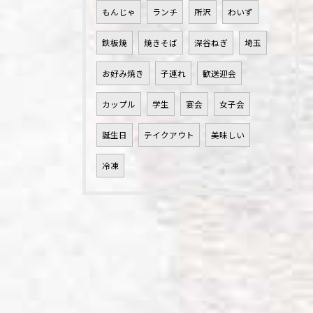
もんじゃ
ランチ
所沢
わいず
鉄板焼
焼きそば
深谷ねぎ
埼玉
お好み焼き
子連れ
歓送迎会
カップル
学生
宴会
女子会
誕生日
テイクアウト
美味しい
冷凍