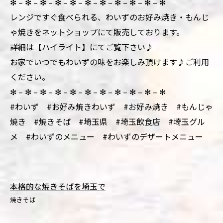
✻ – ✻ – ✻ – ✻ – ✻ – ✻ – ✻ – ✻ – ✻ – ✻ – ✻
レンジですぐ食べられる、わいずのお好み焼き・もんじ
ゃ焼きをネットショップにて販売しております。
詳細は【ハイライト】にてご覧下さい♪
お家でいつでもわいずの味をお楽しみ頂けます♪ご利用
ください。
✻ – ✻ – ✻ – ✻ – ✻ – ✻ – ✻ – ✻ – ✻ – ✻ – ✻
#わいず #お好み焼きわいず #お好み焼き #もんじゃ
焼き #焼きそば #埼玉県 #埼玉飲食店 #埼玉グル
メ #わいずのメニュー #わいずのデザートメニュー
本格的な焼きそばを埼玉で
焼きそば