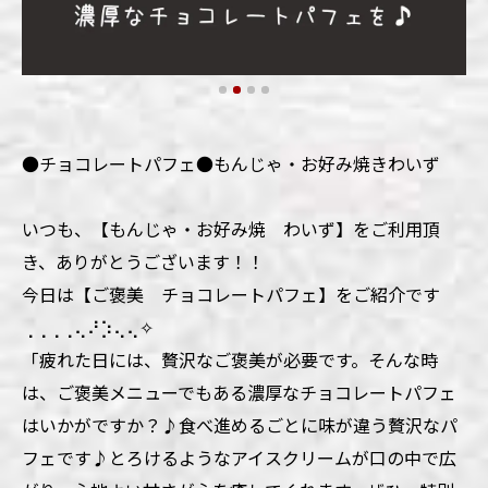
●チョコレートパフェ●もんじゃ・お好み焼きわいず
いつも、【もんじゃ・お好み焼 わいず】をご利用頂
き、ありがとうございます！！
今日は【ご褒美 チョコレートパフェ】をご紹介です
⢀⢀⢀⢀⢄⠜⡱⢄⢄✧
「疲れた日には、贅沢なご褒美が必要です。そんな時
は、ご褒美メニューでもある濃厚なチョコレートパフェ
はいかがですか？♪食べ進めるごとに味が違う贅沢なパ
フェです♪とろけるようなアイスクリームが口の中で広