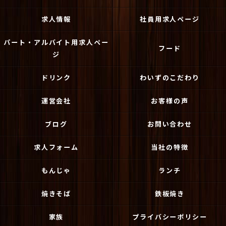
求人情報
社員用求人ページ
パート・アルバイト用求人ペー
フード
ジ
ドリンク
わいずのこだわり
運営会社
お客様の声
ブログ
お問い合わせ
求人フォーム
当社の特徴
もんじゃ
ランチ
焼きそば
鉄板焼き
家族
プライバシーポリシー