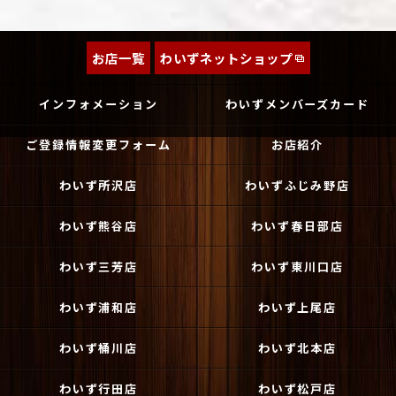
お店一覧
わいずネットショップ
インフォメーション
わいずメンバーズカード
ご登録情報変更フォーム
お店紹介
わいず所沢店
わいずふじみ野店
わいず熊谷店
わいず春日部店
わいず三芳店
わいず東川口店
わいず浦和店
わいず上尾店
わいず桶川店
わいず北本店
わいず行田店
わいず松戸店