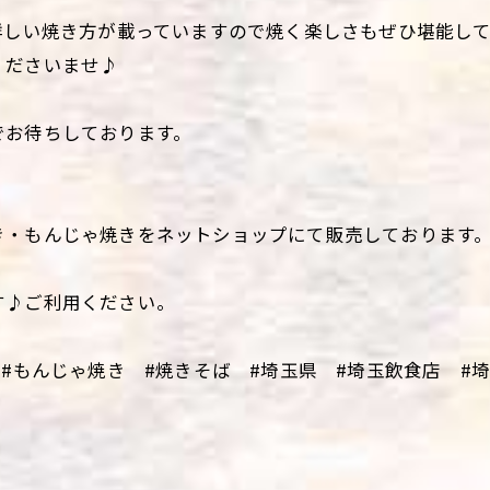
詳しい焼き方が載っていますので焼く楽しさもぜひ堪能し
くださいませ♪
でお待ちしております。
き・もんじゃ焼きをネットショップにて販売しております
す♪ご利用ください。
 #もんじゃ焼き #焼きそば #埼玉県 #埼玉飲食店 #