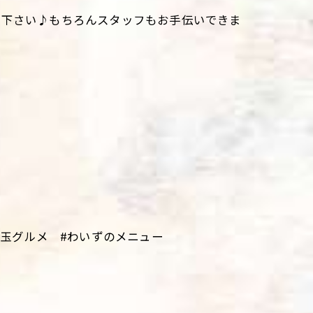
て下さい♪もちろんスタッフもお手伝いできま
。
埼玉グルメ #わいずのメニュー