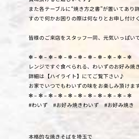
また各テーブルに“焼き方之書”が置いてあり
すので何かお困りの際は何なりとお申し付け
皆様のご来店をスタッフ一同、元気いっぱい
✻ – ✻ – ✻ – ✻ – ✻ – ✻ – ✻ – ✻ – ✻ – ✻ – ✻
レンジですぐ食べられる、わいずのお好み焼
詳細は【ハイライト】にてご覧下さい♪
お家でいつでもわいずの味をお楽しみ頂けま
✻ – ✻ – ✻ – ✻ – ✻ – ✻ – ✻ – ✻ – ✻ – ✻ – ✻
#わいず #お好み焼きわいず #お好み焼き
本格的な焼きそばを埼玉で