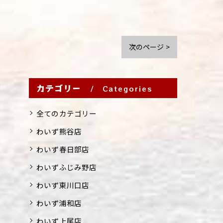
次のページ >
カテゴリー
Categories
全てのカテゴリー
わいず熊谷店
わいず春日部店
わいずふじみ野店
わいず東川口店
わいず浦和店
わいず上尾店