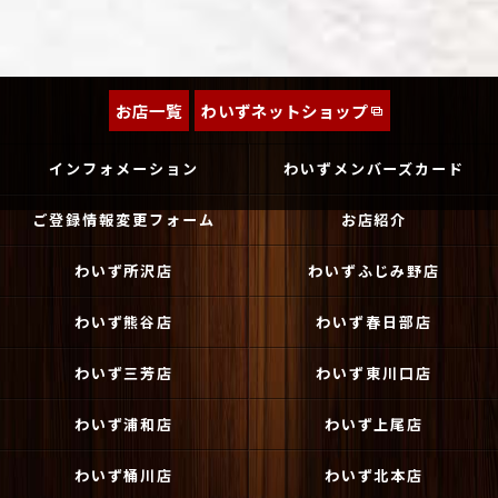
お店一覧
わいずネットショップ
インフォメーション
わいずメンバーズカード
ご登録情報変更フォーム
お店紹介
わいず所沢店
わいずふじみ野店
わいず熊谷店
わいず春日部店
わいず三芳店
わいず東川口店
わいず浦和店
わいず上尾店
わいず桶川店
わいず北本店