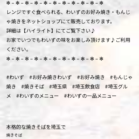
✻ – ✻ – ✻ – ✻ – ✻ – ✻ – ✻ – ✻ – ✻ – ✻ – ✻
レンジですぐ食べられる、わいずのお好み焼き・もんじ
ゃ焼きをネットショップにて販売しております。
詳細は【ハイライト】にてご覧下さい♪
お家でいつでもわいずの味をお楽しみ頂けます♪ご利用
ください。
✻ – ✻ – ✻ – ✻ – ✻ – ✻ – ✻ – ✻ – ✻ – ✻ – ✻
#わいず #お好み焼きわいず #お好み焼き #もんじゃ
焼き #焼きそば #埼玉県 #埼玉飲食店 #埼玉グル
メ #わいずのメニュー #わいずの一品メニュー
本格的な焼きそばを埼玉で
焼きそば