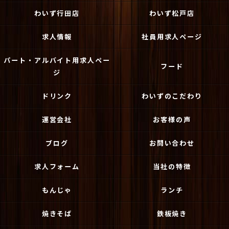
わいず行田店
わいず松戸店
求人情報
社員用求人ページ
パート・アルバイト用求人ペー
フード
ジ
ドリンク
わいずのこだわり
運営会社
お客様の声
ブログ
お問い合わせ
求人フォーム
当社の特徴
もんじゃ
ランチ
焼きそば
鉄板焼き