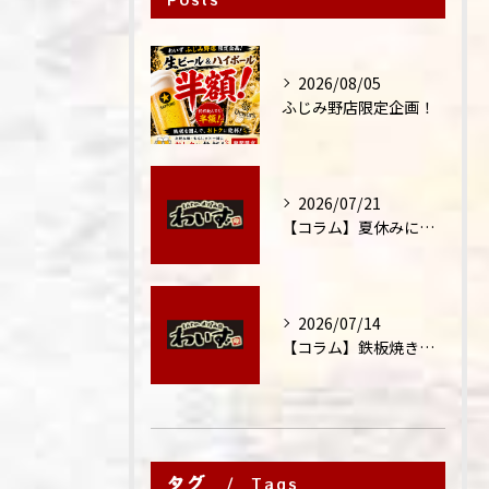
2026/08/05
ふじみ野店限定企画！
2026/07/21
【コラム】夏休みに家族外食が増える理由
2026/07/14
【コラム】鉄板焼きが"コミュニケーション飯"と呼ばれる理由
タグ
Tags