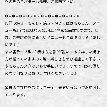
りのきのこバターも是非、ご賞味下さい。
✻ – ✻ – ✻ – ✻ – ✻ – ✻ – ✻ – ✻ – ✻ – ✻ – ✻
お好み焼き・もんじゃ焼き・焼きそばはもちろん、メニ
ューも1度では味わえないほど豊富な品数ですので、ぜ
ひ、ご来店の際に新しいメニューもご賞味頂けると嬉し
いです♪
また各テーブルに“焼き方之書”が置いてあり詳しい焼き
方が載っていますので焼く楽しさもぜひ堪能して下さい
♪もちろんスタッフもお手伝いできますので何かお困り
の際は何なりとお申し付けくださいませ♪
皆様のご来店をスタッフ一同、元気いっぱいでお待ちし
ております。