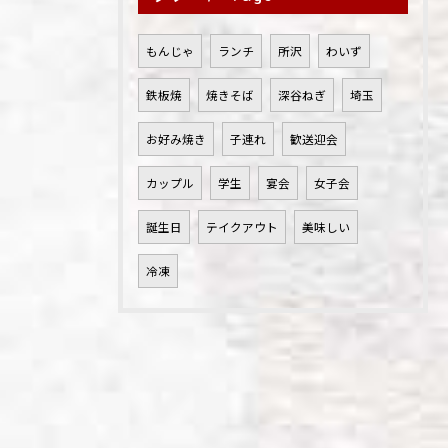
もんじゃ
ランチ
所沢
わいず
鉄板焼
焼きそば
深谷ねぎ
埼玉
お好み焼き
子連れ
歓送迎会
カップル
学生
宴会
女子会
誕生日
テイクアウト
美味しい
冷凍