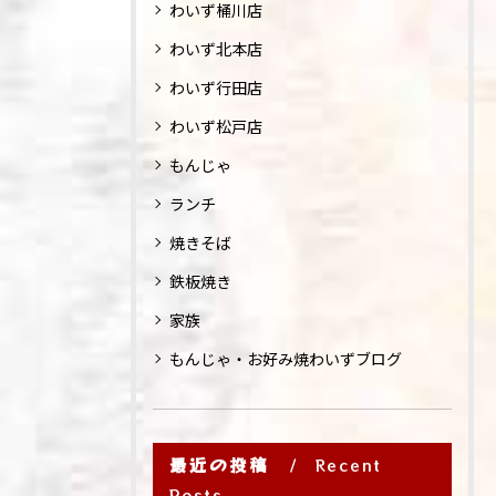
わいず桶川店
わいず北本店
わいず行田店
わいず松戸店
もんじゃ
ランチ
焼きそば
鉄板焼き
家族
もんじゃ・お好み焼わいずブログ
最近の投稿
Recent
Posts