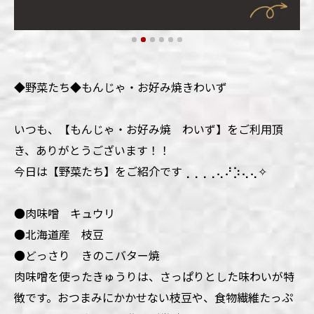
◆野菜たち◆もんじゃ・お好み焼きわいず
いつも、【もんじゃ・お好み焼 わいず】をご利用頂
き、ありがとうございます！！
今日は【野菜たち】をご紹介です⢀⢀⢀⢀⢄⠜⡱⢄⢄✧
●肉味噌 キュウリ
●北海道産 枝豆
●どっさり きのこバター焼
肉味噌を使ったきゅうりは、さっぱりとした味わいが特
徴です。おつまみにかかせない枝豆や、食物繊維たっぷ